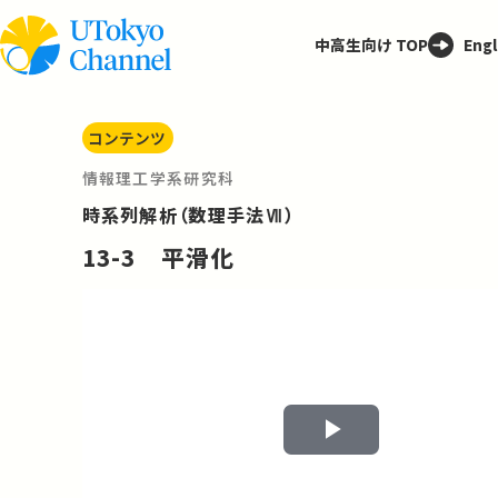
中高生向け TOP
Engl
コンテンツ
情報理工学系研究科
時系列解析（数理手法Ⅶ）
13-3 平滑化
Play