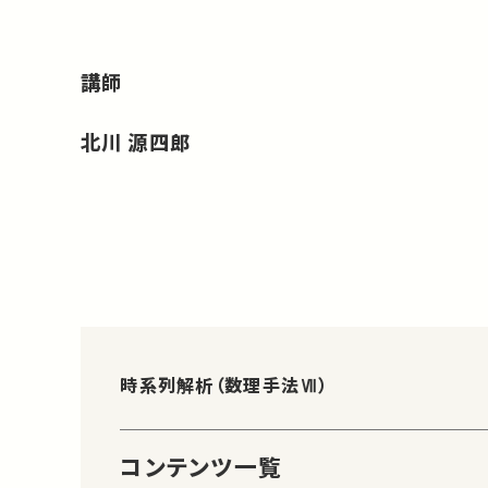
講師
北川 源四郎
時系列解析（数理手法Ⅶ）
コンテンツ一覧