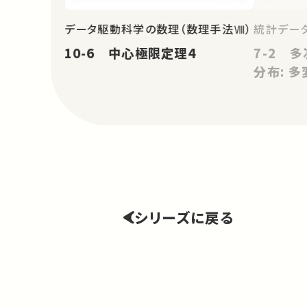
データ駆動科学の数理（数理手法Ⅷ）
統計データ
10-6 中心極限定理4
7-2 
分布: 多
シリーズに戻る