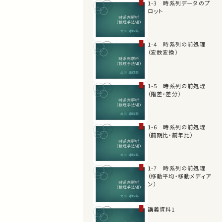
1-3 時系列データのプ
ロット
1-4 時系列の前処理
（変数変換）
1-5 時系列の前処理
（階差・差分）
1-6 時系列の前処理
（前期比・前年比）
1-7 時系列の前処理
（移動平均・移動メディア
ン）
講義資料1