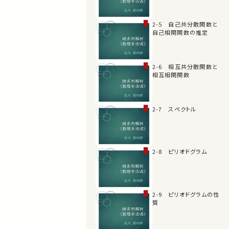
2-5 自己共分散関数と
自己相関関数の推定
2-6 相互共分散関数と
相互相関関数
2-7 スペクトル
2-8 ピリオドグラム
2-9 ピリオドグラムの性
質