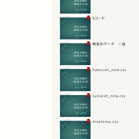
Rコード
時系列データ 一括
hakusan_new.csv
sunspot_new.csv
maxtemp.csv