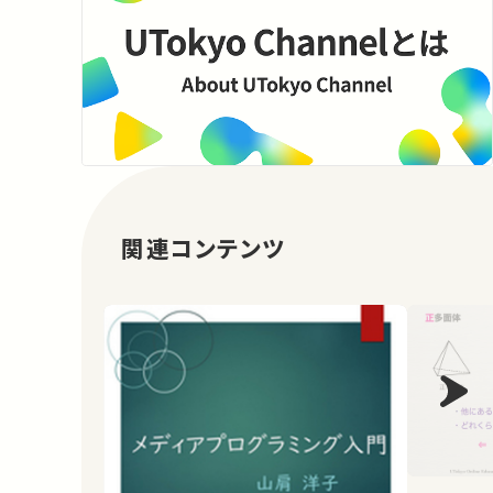
関連コンテンツ