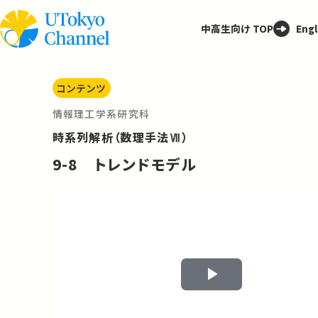
中高生向け TOP
Engl
コンテンツ
情報理工学系研究科
時系列解析（数理手法Ⅶ）
9-8 トレンドモデル
Play