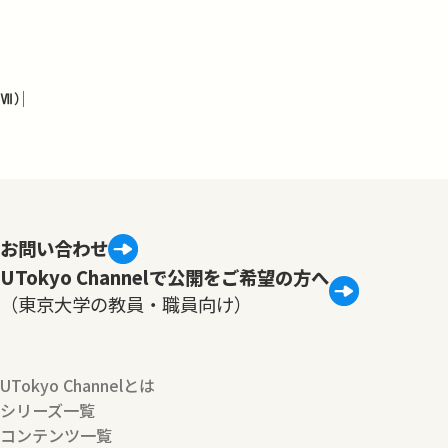
Ⅶ）
お問い合わせ
UTokyo Channelで公開をご希望の方へ
（東京大学の教員・職員向け）
UTokyo Channelとは
シリーズ一覧
コンテンツ一覧