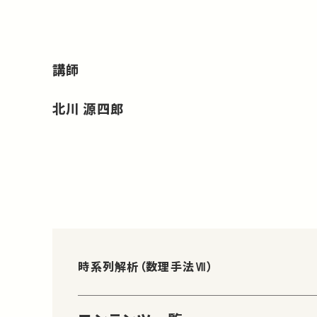
講師
北川 源四郎
時系列解析（数理手法Ⅶ）