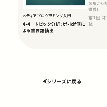
図形から
講義)
メディアプログラミング入門
第1回 オイラーの公式と正多面
4-4 トピック分析：tf-idf値に
体
よる重要語抽出
シリーズに戻る