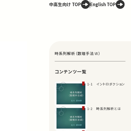
中高生向け TOP
English TOP
時系列解析（数理手法Ⅶ）
コンテンツ一覧
1-1 イントロダクション
1-2 時系列解析とは