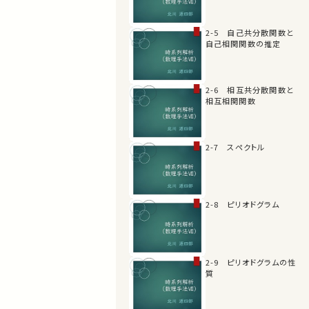
2-5 自己共分散関数と
自己相関関数の推定
2-6 相互共分散関数と
相互相関関数
2-7 スペクトル
2-8 ピリオドグラム
2-9 ピリオドグラムの性
質