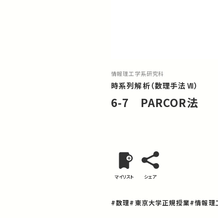
情報理工学系研究科
時系列解析（数理手法Ⅶ）
6-7 PARCOR法
マイリスト
シェア
#数理
#東京大学正規授業
#情報理