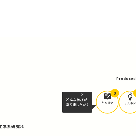
Produced
0
どんな学びが
ヤクダツ
ナルホド
ありましたか？
工学系研究科