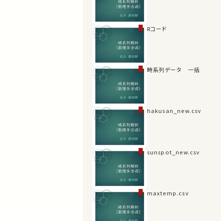
Rコード
時系列データ 一括
hakusan_new.csv
sunspot_new.csv
maxtemp.csv