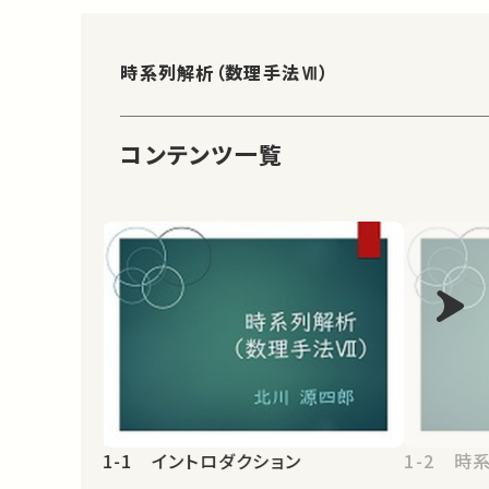
時系列解析（数理手法Ⅶ）
コンテンツ一覧
1-1 イントロダクション
1-2 時