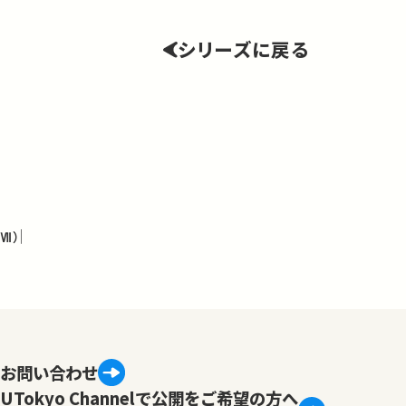
シリーズに戻る
Ⅶ）
お問い合わせ
UTokyo Channelで公開をご希望の方へ