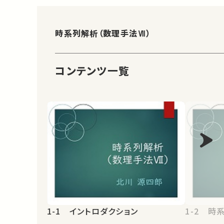
時系列解析（数理手法Ⅶ）
コンテンツ一覧
1-1 イントロダクション
1-2 時