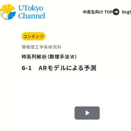
中高生向け TOP
Engl
コンテンツ
情報理工学系研究科
時系列解析（数理手法Ⅶ）
6-1 ARモデルによる予測
Play