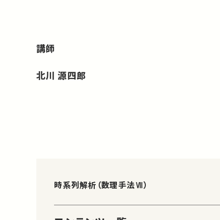
講師
北川 源四郎
時系列解析（数理手法Ⅶ）