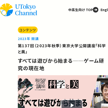
中高生向け TOP
Engl
コンテンツ
2023年 開講
第137回（2023年秋季）東京大学公開講座「科学
と美」
すべては遊びから始まる──ゲーム研
究の現在地