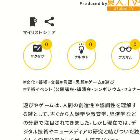
Produced by
マイリスト
シェア
0
0
0
どんな学びが
ありましたか？
ヤクダツ
ナルホド
フカマル
#文化・芸術・文芸
#言語・思想
#ゲーム
#遊び
#学術イベント（公開講座・講演会・シンポジウム・セミナー
遊びやゲームは、人間の創造性や協調性を理解す
る鍵として、古くから人類学や教育学、経済学など
の分野で注目されてきました。しかし現在では、デ
ジタル技術やニューメディアの研究と結びついた独