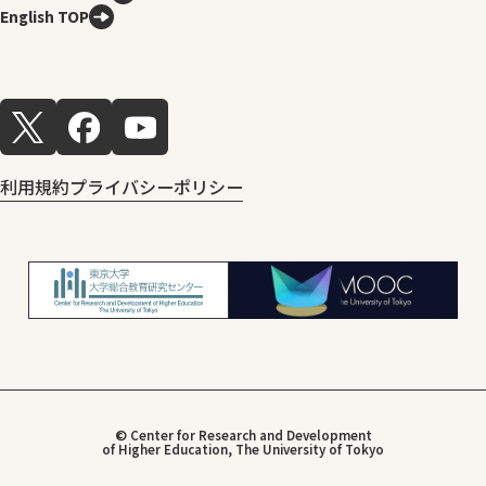
English TOP
利用規約
プライバシーポリシー
© Center for Research and Development
of Higher Education, The University of Tokyo