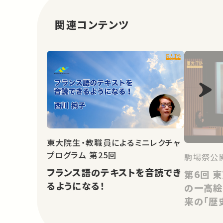
関連コンテンツ
東大院生・教職員によるミニレクチャ
プログラム 第25回
駒場祭公開
フランス語のテキストを音読でき
第6回 東京大学駒場博物館所蔵
るようになる！
の一高絵
来の「歴