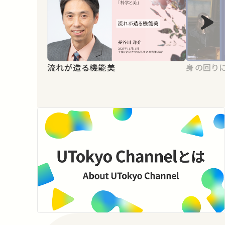
流れが造る機能美
身の回り