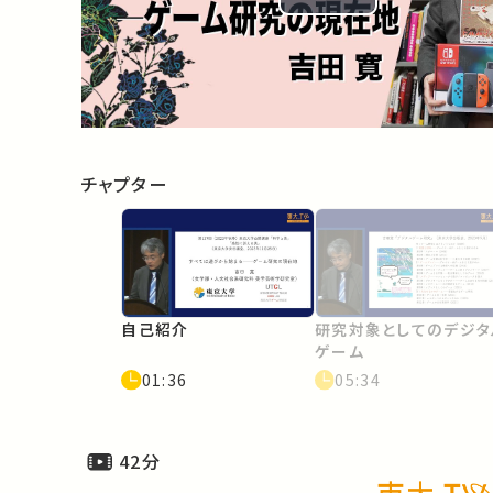
Play
Video
チャプター
自己紹介
研究対象としてのデジタ
ゲーム
01:36
05:34
42分