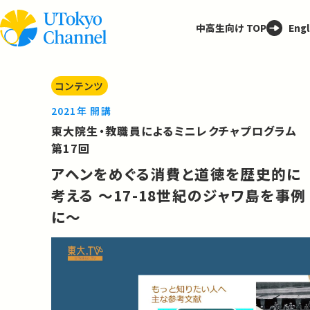
中高生向け TOP
Engl
コンテンツ
2021年 開講
東大院生・教職員によるミニレクチャプログラム
第17回
アヘンをめぐる消費と道徳を歴史的に
考える 〜17-18世紀のジャワ島を事例
に〜