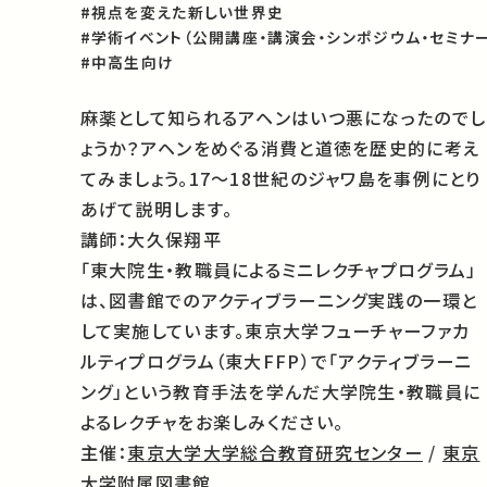
#視点を変えた新しい世界史
#学術イベント（公開講座・講演会・シンポジウム・セミナー
#中高生向け
麻薬として知られるアヘンはいつ悪になったのでし
ょうか？アヘンをめぐる消費と道徳を歴史的に考え
てみましょう。17〜18世紀のジャワ島を事例にとり
あげて説明します。
講師：大久保翔平
「東大院生・教職員によるミニレクチャプログラム」
は、図書館でのアクティブラーニング実践の一環と
して実施しています。東京大学フューチャーファカ
ルティプログラム（東大FFP）で「アクティブラーニ
ング」という教育手法を学んだ大学院生・教職員に
よるレクチャをお楽しみください。
主催：
東京大学大学総合教育研究センター
/
東京
大学附属図書館