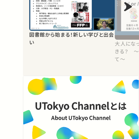
図書館から始まる！新しい学びと出会
い
大人にな
きる？ 
て〜