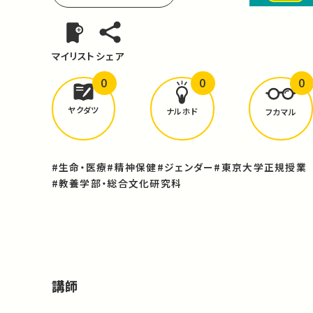
マイリスト
シェア
0
0
0
どんな学びが
ありましたか？
ヤクダツ
ナルホド
フカマル
#生命・医療
#精神保健
#ジェンダー
#東京大学正規授業
#教養学部・総合文化研究科
講師