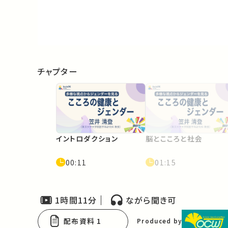
Video
チャプター
イントロダクション
脳とこころと社会
00:11
01:15
1時間11分
ながら聞き可
配布資料 1
Produced by