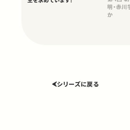
明・赤川
か
シリーズに戻る