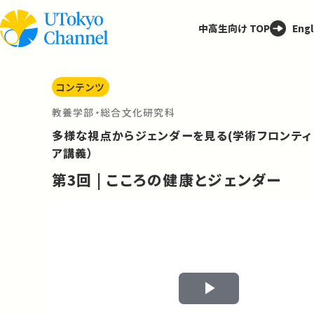
中高生向け TOP
Engl
コンテンツ
教養学部・総合文化研究科
多様な視点からジェンダーを見る(学術フロンティ
ア講義）
第3回 | こころの健康とジェンダー
Play