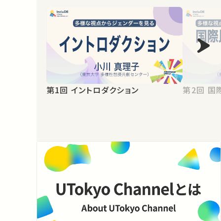
第1回 イントロダクション
第2