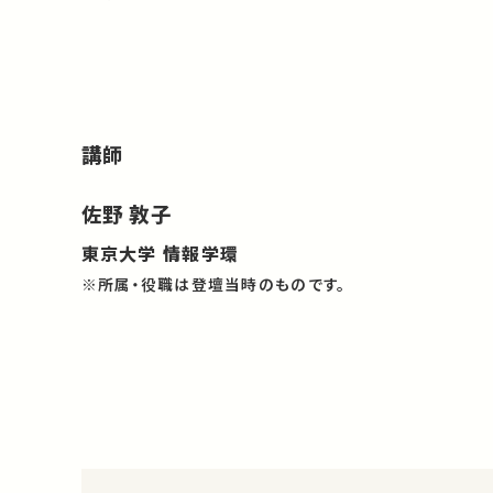
講師
佐野 敦子
東京大学 情報学環
※所属・役職は登壇当時のものです。