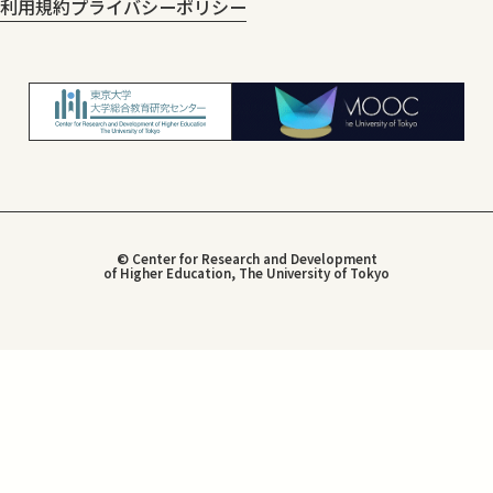
利用規約
プライバシーポリシー
© Center for Research and Development
of Higher Education, The University of Tokyo