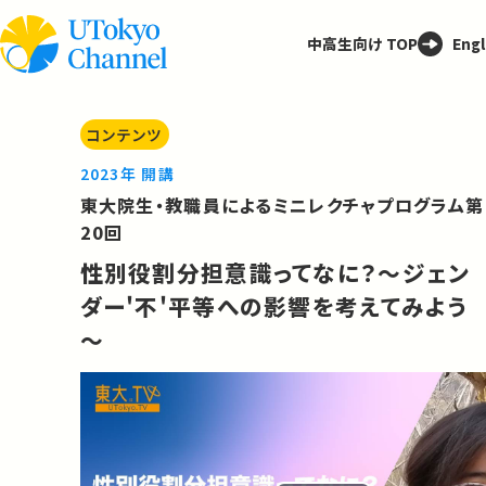
中高生向け TOP
Engl
コンテンツ
2023年 開講
東大院生・教職員によるミニレクチャプログラム第
20回
性別役割分担意識ってなに？～ジェン
ダー'不'平等への影響を考えてみよう
～