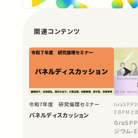
関連コンテンツ
令和7年度 研究倫理セミナー
GraSP
EBPMと
パネルディスカッション
GraS
ジウム-