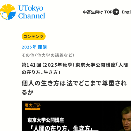
中高生向け TOP
Engl
コンテンツ
2025年 開講
その他（他大学の講義など）
第141回（2025年秋季）東京大学公開講座「人間
の在り方、生き方」
個人の生き方は法でどこまで尊重され
るか