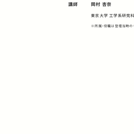
講師
岡村 杏奈
東京大学 工学系研究
※所属・役職は登壇当時の