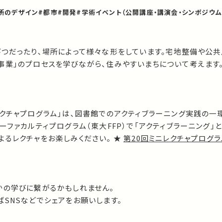
所のデザイン
#都市
#開発
#学術イベント（公開講座・講演会・シンポジウム
びつだったり、場所によって様々な形をしています。宅地整備や公
事業」のプロセスを学びながら、住みやすいまちについて考えます
レクチャプログラム」は、図書館でのアクティブラーニング実践の一
ーファカルティプログラム（東大FFP）で「アクティブラーニング」
るレクチャをお楽しみください。 ★
第20回ミニレクチャプログラ
かの学びに繋がるかもしれません。
SNSなどでシェアをお願いします。