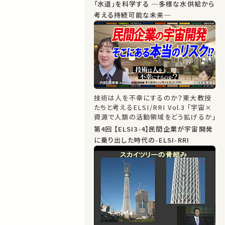
「水道」を科学する ─多様な水供給から
考える持続可能な未来─
技術は人を不幸にするのか？東大教授
たちと考えるELSI/RRI Vol.3 「宇宙×
資源で人類の活動領域をどう拡げるか」
第4回 【ELSI3-4】民間企業が宇宙開発
に乗り出した時代の-ELSI-RRI