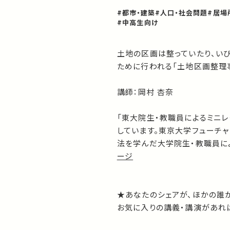
#都市・建築
#人口・社会問題
#居場
#中高生向け
土地の区画は整っていたり、い
ために行われる「土地区画整理
講師：岡村 杏奈
「東大院生・教職員によるミニ
しています。東京大学フューチャ
法を学んだ大学院生・教職員によ
ージ
★あなたのシェアが、ほかの誰
お気に入りの講義・講演があれば