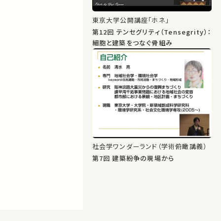
東京大学公開講座「ホネ」
第12回 テンセグリティ（Tensegrity）：
細胞と建築をつなぐ骨組み
社会学ワンダーランド（学術俯瞰講義）
第7回 建築紛争の現場から