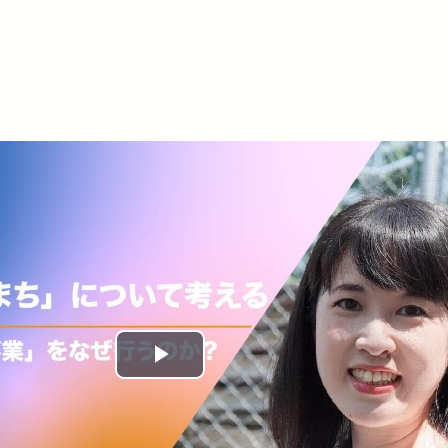
Play
Video