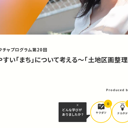
クチャプログラム第20回
すい「まち」について考える〜「土地区画整理
Produced b
0
どんな学びが
ヤクダツ
ナルホド
ありましたか？