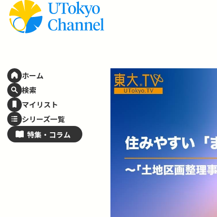
ホーム
検索
マイリスト
シリーズ一覧
特集・
コラム