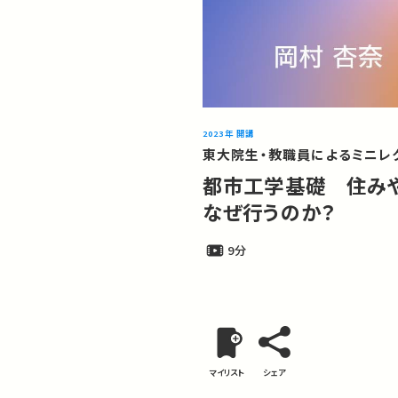
2023年 開講
東大院生・教職員によるミニレ
都市工学基礎 住みや
なぜ行うのか？
9分
マイリスト
シェア