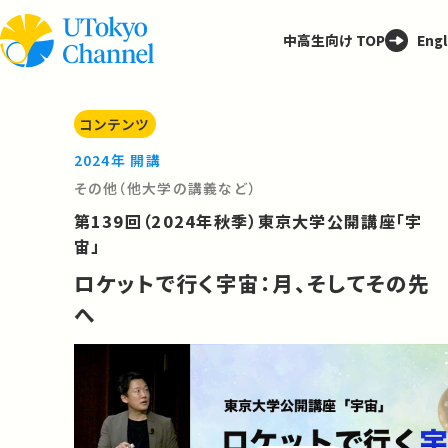
中高生向け TOP
Engl
コンテンツ
2024年 開講
その他（他大学の講義など）
第139回（2024年秋季）東京大学公開講座「宇
宙」
ロケットで行く宇宙：月、そしてその先
へ