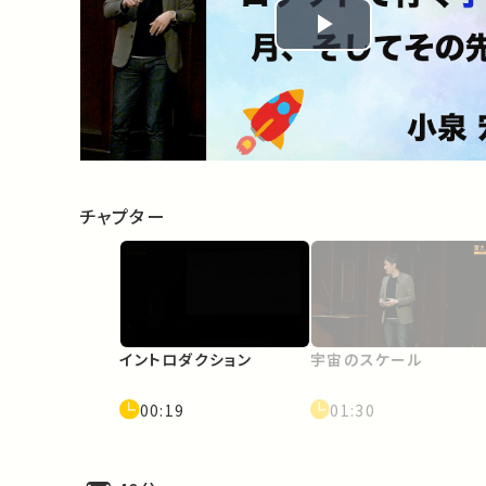
Play
Video
チャプター
イントロダクション
宇宙のスケール
00:19
01:30