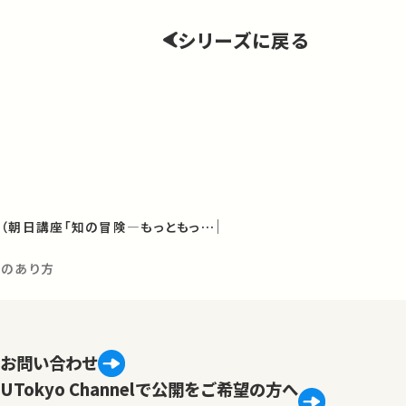
シリーズに戻る
共に生きるための知恵（朝日講座「知の冒険—もっともっと考えたい、世界は謎に満ちている」2014年度講義）
生のあり方
お問い合わせ
UTokyo Channelで公開をご希望の方へ