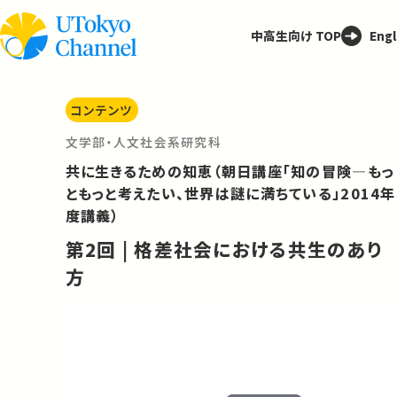
中高生向け TOP
Engl
コンテンツ
文学部・人文社会系研究科
共に生きるための知恵（朝日講座「知の冒険—もっ
ともっと考えたい、世界は謎に満ちている」2014年
度講義）
第2回 | 格差社会における共生のあり
方