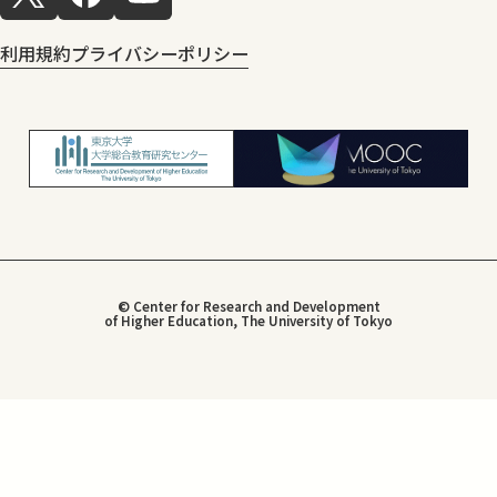
利用規約
プライバシーポリシー
© Center for Research and Development
of Higher Education, The University of Tokyo