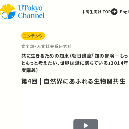
中高生向け TOP
Engl
コンテンツ
文学部・人文社会系研究科
共に生きるための知恵（朝日講座「知の冒険—もっ
ともっと考えたい、世界は謎に満ちている」2014年
度講義）
第4回 | 自然界にあふれる生物間共生