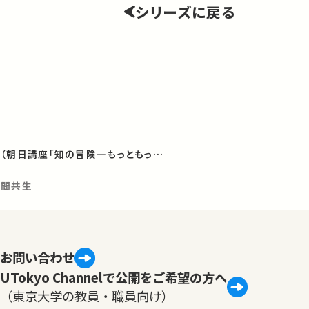
シリーズに戻る
共に生きるための知恵（朝日講座「知の冒険—もっともっと考えたい、世界は謎に満ちている」2014年度講義）
物間共生
お問い合わせ
UTokyo Channelで公開をご希望の方へ
（東京大学の教員・職員向け）