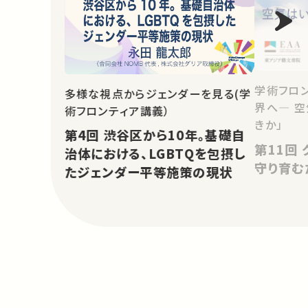
学術フロン
多様な視点からジェンダーを見る(学
界へ― 
術フロンティア講義）
きか」
第4回 渋谷区から10年。基礎自
第11回 グローバル・コモンズを
治体における、LGBTQを包摂し
守り育む
たジェンダー平等施策の現状