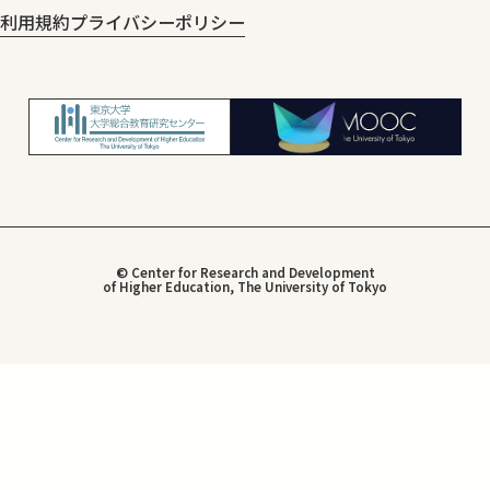
利用規約
プライバシーポリシー
© Center for Research and Development
of Higher Education, The University of Tokyo