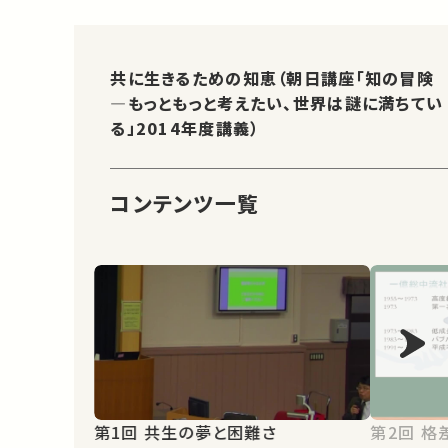
共に生きるための知恵（朝日講座「知の冒険
—もっともっと考えたい、世界は謎に満ちてい
る」2014年度講義）
コンテンツ一覧
第1回 共生の夢と困難さ
第2回 格差社会における共生のあり