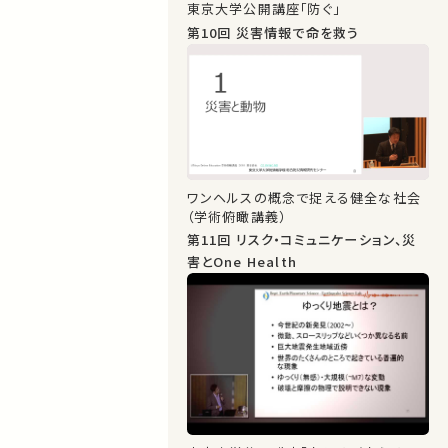
東京大学公開講座「防ぐ」
第10回 災害情報で命を救う
ワンヘルスの概念で捉える健全な社会
（学術俯瞰講義）
第11回 リスク・コミュニケーション、災
害とOne Health