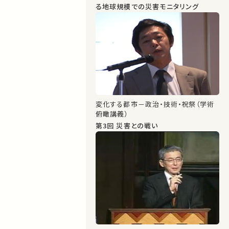
る地球規模での災害モニタリング
変化する都市－政治・技術・祝祭（学術
俯瞰講義）
第3回 災害との戦い