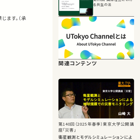
る共生の法
じます。（承
関連コンテンツ
第140回（2025年春季）東京大学公開講
座「災害」
衛星観測とモデルシミュレーションによ