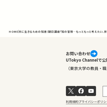
HOME
共に生きるための知恵（朝日講座「知の冒険—もっともっと考えたい、世界
お問い合わせ
UTokyo Channe
（東京大学の教員・職
利用規約
プライバシーポリシ