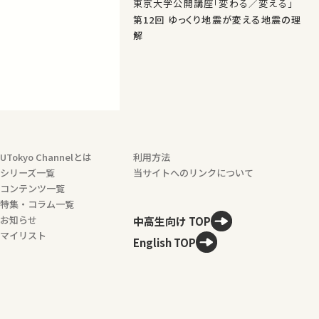
東京大学公開講座「変わる／変える」
第12回 ゆっくり地震が変える地震の理
解
UTokyo Channelとは
利用方法
シリーズ一覧
当サイトへのリンクについて
コンテンツ一覧
特集・コラム一覧
お知らせ
中高生向け TOP
マイリスト
English TOP