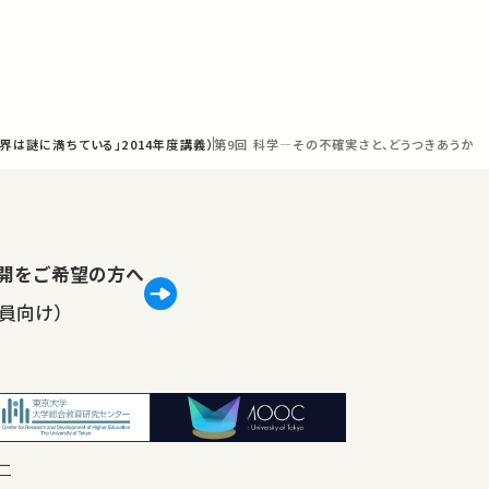
は謎に満ちている」2014年度講義）
第9回 科学―その不確実さと、どうつきあうか
lで公開をご希望の方へ
員向け）
ー