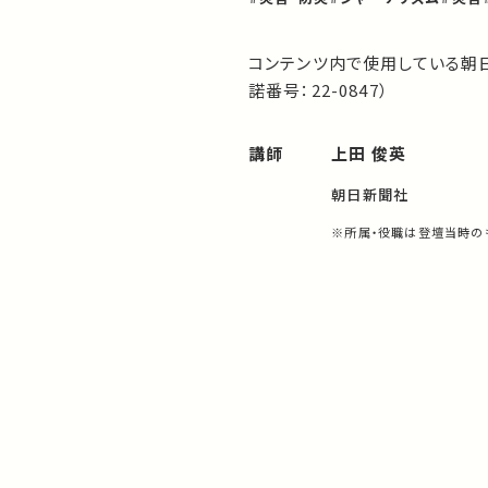
コンテンツ内で使用している朝
諾番号：22-0847）
講師
上田 俊英
朝日新聞社
※所属・役職は登壇当時の