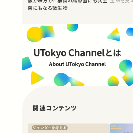
敵か味方か? 植物の病原菌にも共生
生命を支
菌にもなる微生物
関連コンテンツ