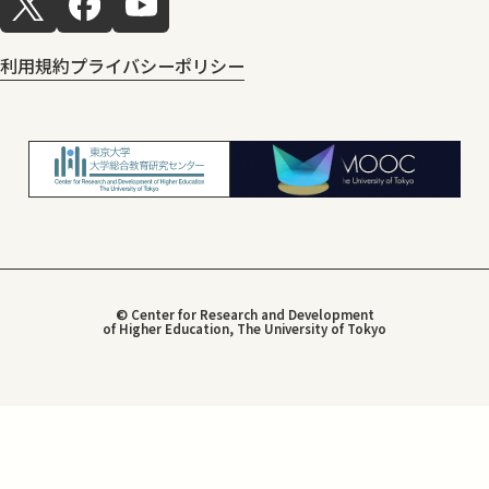
利用規約
プライバシーポリシー
© Center for Research and Development
of Higher Education, The University of Tokyo