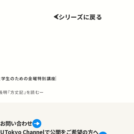
シリーズに戻る
と大学生のための金曜特別講座
長明『方丈記』を読むー
お問い合わせ
UTokyo Channelで公開をご希望の方へ