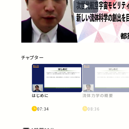
Play
Video
チャプター
はじめに
流体力学の概要
07:34
08:36