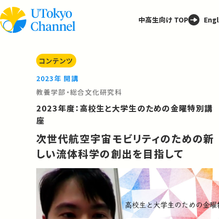
中高生向け TOP
Engl
コンテンツ
2023年 開講
教養学部・総合文化研究科
2023年度：高校生と大学生のための金曜特別講
座
次世代航空宇宙モビリティのための新
しい流体科学の創出を目指して