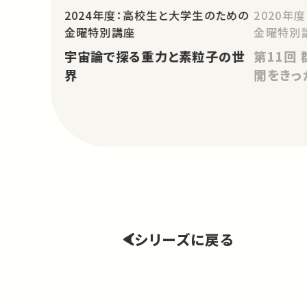
2024年度：高校生と大学生のための
2020年
金曜特別講座
金曜特別
宇宙論で探る重力と素粒子の世
第11回 群の広がり ――フーリエ展
界
開をきっか
シリーズに戻る