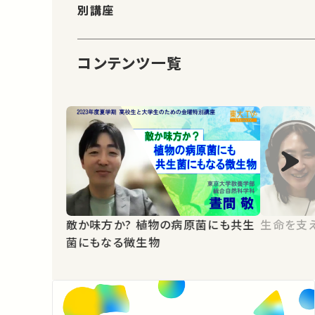
別講座
コンテンツ一覧
敵か味方か? 植物の病原菌にも共生
生命を支
菌にもなる微生物