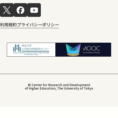
利用規約
プライバシーポリシー
© Center for Research and Development
of Higher Education, The University of Tokyo