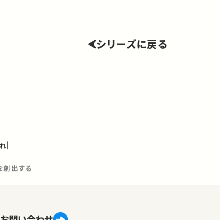
シリーズに戻る
れ
を創出する
お問い合わせ