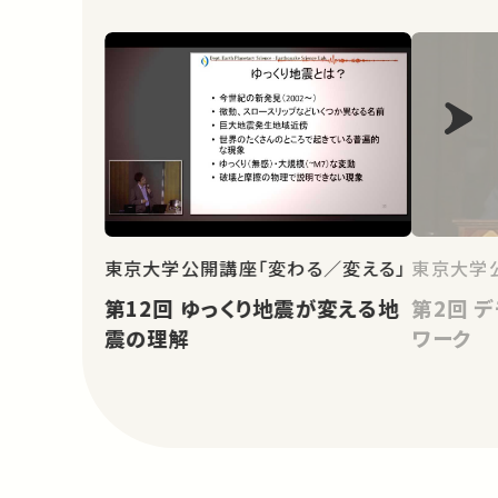
東京大学
東京大学公開講座「変わる／変える」
第2回 デモクラシー・地域・ネット
第12回 ゆっくり地震が変える地
ワーク
震の理解