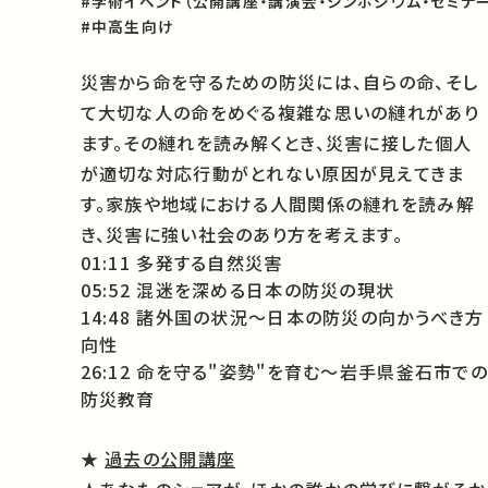
#学術イベント（公開講座・講演会・シンポジウム・セミナー
#中高生向け
災害から命を守るための防災には、自らの命、そし
て大切な人の命をめぐる複雑な思いの縺れがあり
ます。その縺れを読み解くとき、災害に接した個人
が適切な対応行動がとれない原因が見えてきま
す。家族や地域における人間関係の縺れを読み解
き、災害に強い社会のあり方を考えます。
01:11 多発する自然災害
05:52 混迷を深める日本の防災の現状
14:48 諸外国の状況〜日本の防災の向かうべき方
向性
26:12 命を守る"姿勢"を育む〜岩手県釜石市での
防災教育
★
過去の公開講座