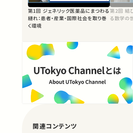
第1回 ジェネリック医薬品にまつわる
第2回 結び目と絡み目：縺れからたど
縺れ：患者・産業・国際社会を取り巻
る数学の
く環境
関連コンテンツ