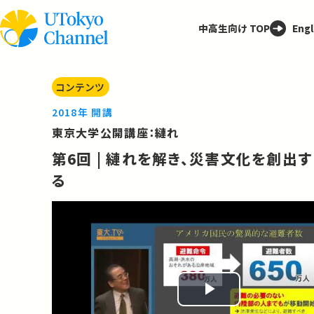
中高生向け TOP
Engl
コンテンツ
2018年 開講
東京大学公開講座：縺れ
第6回 | 縺れを解き、災害文化を創出す
る
Play