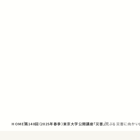
HOME
第140回（2025年春季）東京大学公開講座「災害」
荒ぶる災害に向かい