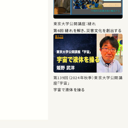
東京大学公開講座：縺れ
第6回 縺れを解き、災害文化を創出する
第139回（2024年秋季）東京大学公開講
座「宇宙」
宇宙で液体を操る