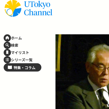
ホーム
検索
マイリスト
シリーズ一覧
特集・
コラム