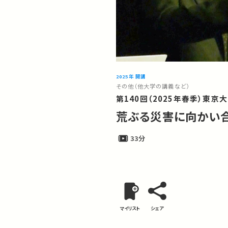
2025年 開講
その他（他大学の講義など）
第140回（2025年春季）東京
荒ぶる災害に向かい合
33分
マイリスト
シェア