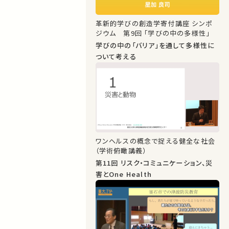
革新的学びの創造学寄付講座 シンポ
ジウム 第9回 「学びの中の多様性」
学びの中の「バリア」を通して多様性に
ついて考える
ワンヘルスの概念で捉える健全な社会
（学術俯瞰講義）
第11回 リスク・コミュニケーション、災
害とOne Health