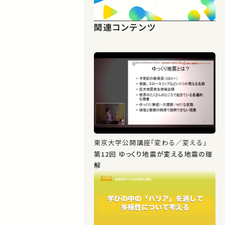
関連コンテンツ
東京大学公開講座「変わる／変える」
第12回 ゆっくり地震が変える地震の理
解