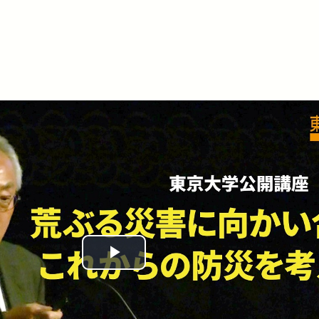
Play
Video