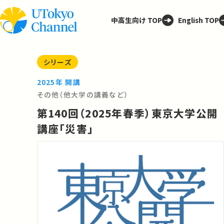
中高生向け TOP
English TOP
シリーズ
2025年 開講
その他（他大学の講義など）
第140回（2025年春季）東京大学公開
講座「災害」