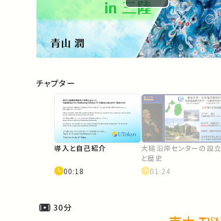
Play
Video
チャプター
導入と自己紹介
大槌沿岸センターの設
と歴史
00:18
01:24
30分