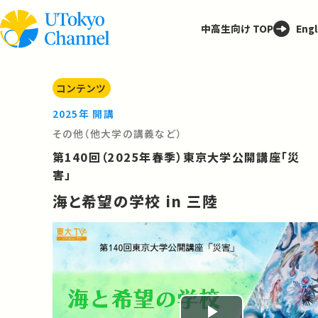
中高生向け TOP
Engl
コンテンツ
2025年 開講
その他（他大学の講義など）
第140回（2025年春季）東京大学公開講座「災
害」
海と希望の学校 in 三陸