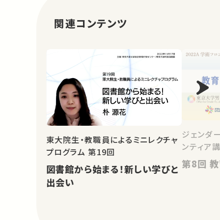
関連コンテンツ
ジェンダ
東大院生・教職員によるミニレクチャ
ンティア講
プログラム 第19回
第
図書館から始まる！新しい学びと
出会い