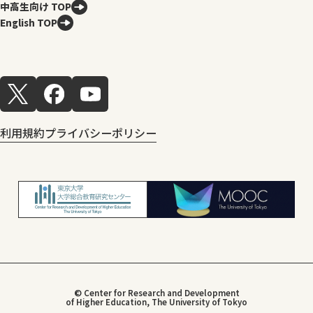
中高生向け TOP
English TOP
利用規約
プライバシーポリシー
© Center for Research and Development
of Higher Education, The University of Tokyo