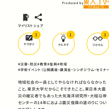
Produced by
マイリスト
シェア
1
1
1
どんな学びが
ありましたか？
ヤクダツ
ナルホド
フカマル
#災害・防災
#教育
#復興
#地域
#学術イベント（公開講座・講演会・シンポジウム・セミナー
地域社会の一員としてやらなければならなかった
こと、東京大学だからこそできたこと。東日本大震
災の被災者でもあった大気海洋研究所・大槌沿岸
センターの14年におよぶ震災復興の道のりについ