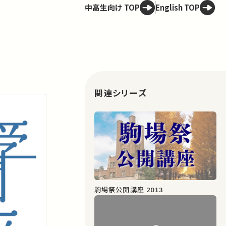
中高生向け TOP
English TOP
関連シリーズ
駒場祭公開講座 2013