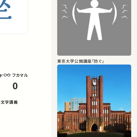
東京大学公開講座「防ぐ」
フカマル
ド
0
大文学講義