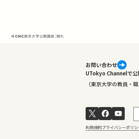
HOME
東京大学公開講座：縺れ
お問い合わせ
UTokyo Channe
（東京大学の教員・職
利用規約
プライバシーポリシ