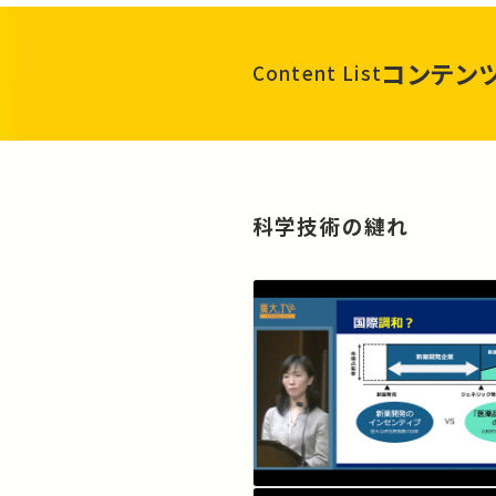
コンテン
Content List
科学技術の縺れ