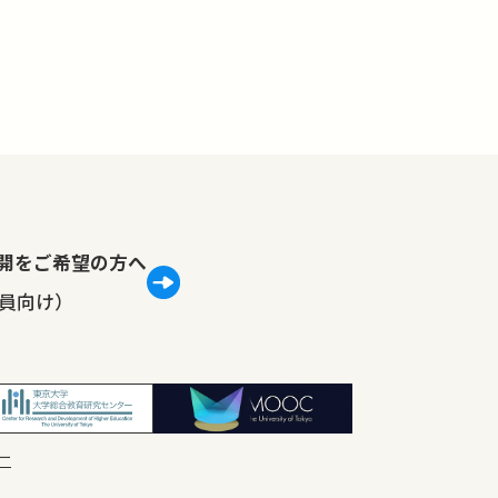
lで公開をご希望の方へ
員向け）
ー