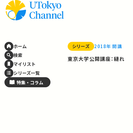
シリーズ
2018年 開講
ホーム
検索
東京大学公開講座：縺れ
マイリスト
シリーズ一覧
特集・
コラム