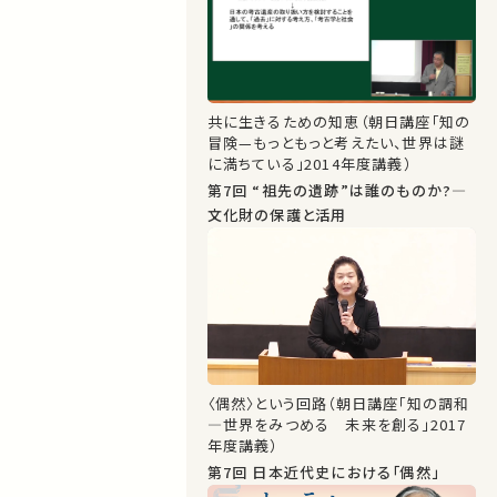
共に生きるための知恵（朝日講座「知の
冒険—もっともっと考えたい、世界は謎
に満ちている」2014年度講義）
第7回 “祖先の遺跡”は誰のものか?―
文化財の保護と活用
〈偶然〉という回路（朝日講座「知の調和
―世界をみつめる 未来を創る」2017
年度講義）
第7回 日本近代史における「偶然」