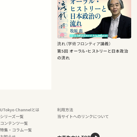
流れ（学術フロンティア講義）
第5回 オーラル・ヒストリーと日本政治
の流れ
UTokyo Channelとは
利用方法
シリーズ一覧
当サイトへのリンクについて
コンテンツ一覧
特集・コラム一覧
お知らせ