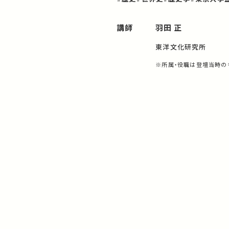
講師
羽田 正
東洋文化研究所
※所属・役職は登壇当時の