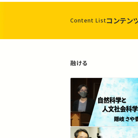
コンテン
Content List
融ける