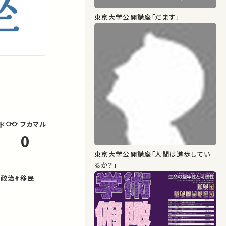
東京大学公開講座「だます」
フカマル
ド
0
東京大学公開講座「人間は進歩してい
るか？」
際政治
#移民