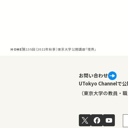
HOME
第135回（2022年秋季）東京大学公開講座「境界」
お問い合わせ
UTokyo Channe
（東京大学の教員・職