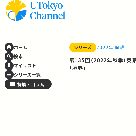
シリーズ
2022年 開講
ホーム
検索
第135回（2022年秋季）
マイリスト
「境界」
シリーズ一覧
特集・
コラム