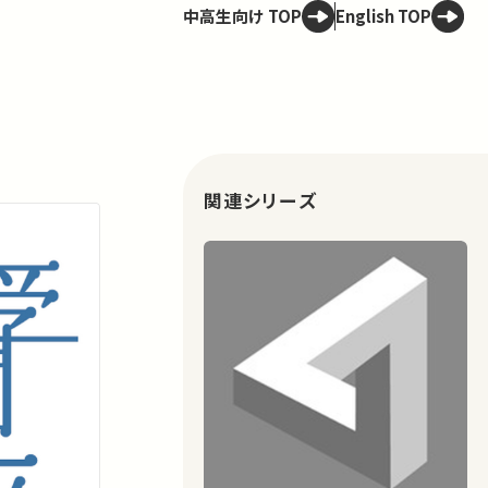
中高生向け TOP
English TOP
関連シリーズ