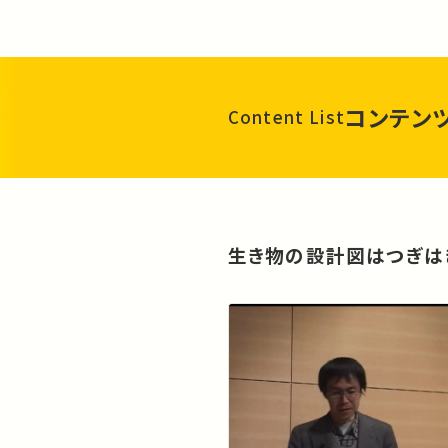
コンテン
Content List
生き物の設計図はつぎは