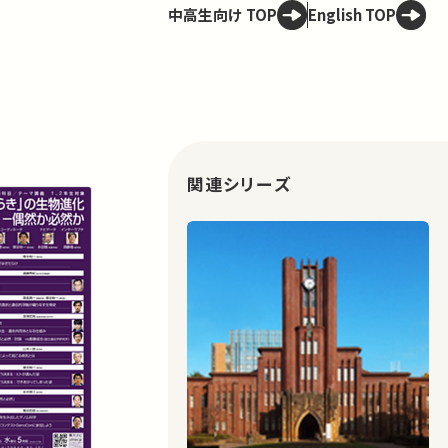
中高生向け TOP
English TOP
関連シリーズ