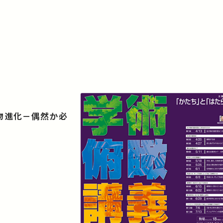
生物進化－偶然か必