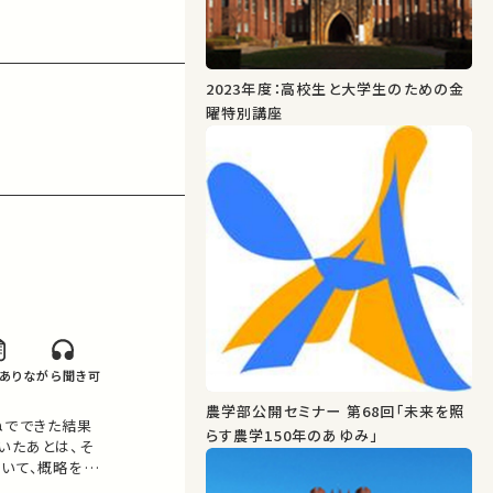
2023年度：高校生と大学生のための金
曜特別講座
あり
ながら聞き可
農学部公開セミナー 第68回「未来を照
ねでできた結果
らす農学150年のあゆみ」
いたあとは、そ
いて、概略を説