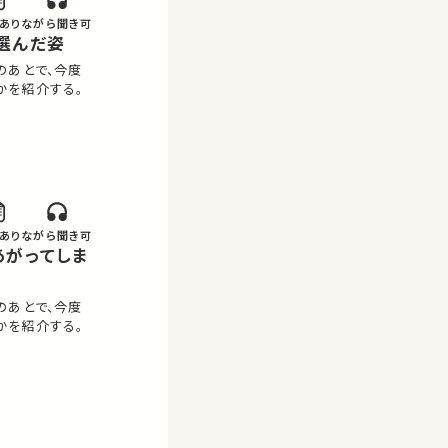
あり
ながら聞き可
が選んだ姿
のあとで、今度
かを紹介する。
あり
ながら聞き可
のあとで、今度
かを紹介する。