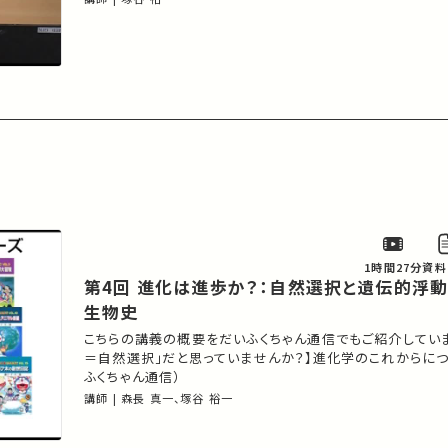
1時間27分
資料
第4回 進化は進歩か？：自然選択と遺伝的浮動が織りなす
生物史
こちらの講義の概要をだいふくちゃん通信でもご紹介しています
＝自然選択」だと思っていませんか？】進化学のこれからにつ
ふくちゃん通信）
講師 | 森長 真一、塚谷 裕一