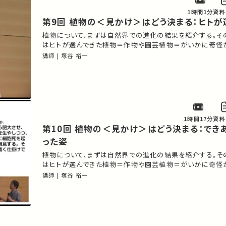
1時間1分
資料
第9回 植物の＜見かけ＞はどう決まる：ヒト
植物について、まずは自然界での進化の結果を紹介する。そ
はヒトが選んできた植物＝作物や園芸植物＝がいかに奇怪
講師 | 塚谷 裕一
1時間17分
資料
第10回 植物の＜見かけ＞はどう決まる：できあがってしま
った姿
植物について、まずは自然界での進化の結果を紹介する。そ
はヒトが選んできた植物＝作物や園芸植物＝がいかに奇怪
講師 | 塚谷 裕一