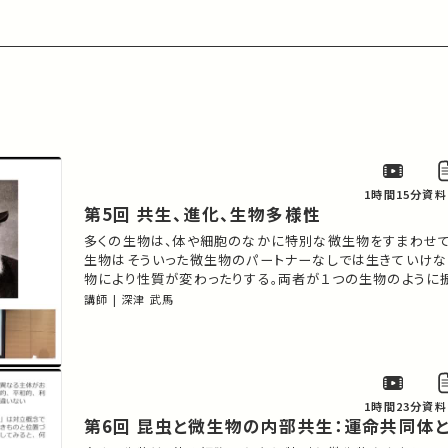
1時間15分
資料
第5回 共生、進化、生物多様性
多くの生物は、体や細胞のなかに特別な微生物をすまわせて
生物はそういった微生物のパートナーなしでは生きていけな
物により性質が変わったりする。両者が１つの生物のように
少なくない。共生関係からどんな新しい生物機能や現象があ
講師 | 深津 武馬
共に生きることの意義と代償はなにか？個と個、自己と非自
きになにが起こるのか？ 共生と生物進化の関わりについて
1時間23分
資料
第6回 昆虫と微生物の内部共生：運命共同