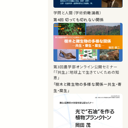
学問と人間（学術俯瞰講義）
第4回 切っても切れない関係
第3回農学部オンライン公開セミナー
「『共生』：地球上で生きていくための知
恵」
「樹木と微生物の多様な関係ー共生・寄
生・腐生」