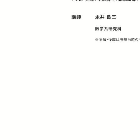
講師
永井 良三
医学系研究科
※所属・役職は登壇当時の