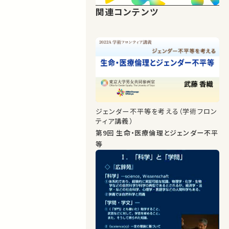
関連コンテンツ
ジェンダー不平等を考える（学術フロン
ティア講義）
第9回 生命・医療倫理とジェンダー不平
等