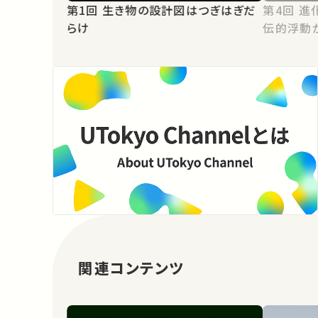
第1回 生き物の設計図はつぎはぎだ
第4回 進化は進歩か？：自然選択と遺
らけ
伝的浮動
関連コンテンツ