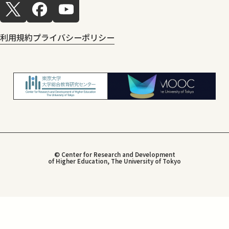
利用規約
プライバシーポリシー
© Center for Research and Development
of Higher Education, The University of Tokyo