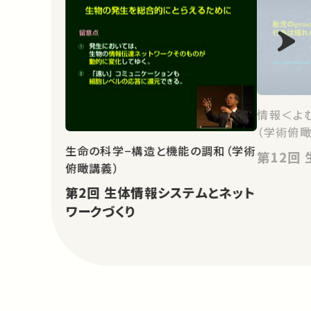
情報＜よ
（学術俯瞰
生命の科学−構造と機能の調和（学術
俯瞰講義）
第2回 生体情報システムとネット
ワークづくり