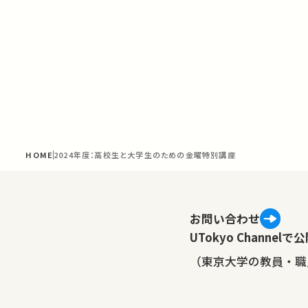
HOME
2024年度：高校生と大学生のための金曜特別講座
お問い合わせ
UTokyo Channe
（東京大学の教員・職