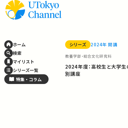
シリーズ
2024年 開講
ホーム
検索
教養学部・総合文化研究科
マイリスト
2024年度：高校生と大学
シリーズ一覧
別講座
特集・
コラム