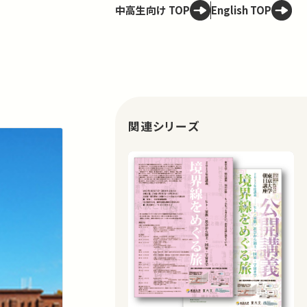
中高生向け TOP
English TOP
関連シリーズ