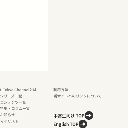
UTokyo Channelとは
利用方法
シリーズ一覧
当サイトへのリンクについて
コンテンツ一覧
特集・コラム一覧
お知らせ
中高生向け TOP
マイリスト
English TOP