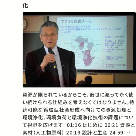
化
資源が限られているからこそ、後世に渡って永く使
い続けられる仕組みを考えなくてはなりません。持
続可能な循環型社会形成へ向けての資源処理と
環境浄化、環境負荷と環境浄化技術の課題につい
て視野を広げます。 01:16 はじめに 06:21 資源と
素材（人工物原料） 20:19 設計と生産 24:59 廃製