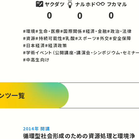
ヤクダツ
フカマル
ナルホド
0
0
0
#環境
#生命・医療
#国際関係
#経済・金融
#政治・法律
#資源
#持続可能性
#乳酸
#スポーツ
#外交
#安全保障
#日本経済
#経済政策
#学術イベント（公開講座・講演会・シンポジウム・セミナー
#中高生向け
ンツ一覧
2014年 開講
循環型社会形成のための資源処理と環境浄