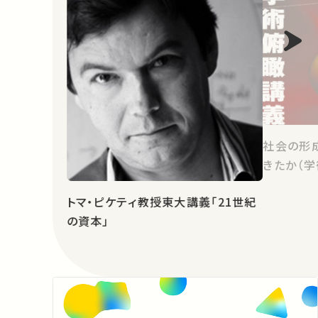
社会の形
きたか（学
トマ・ピケティ教授東大講義「21世紀
の資本」