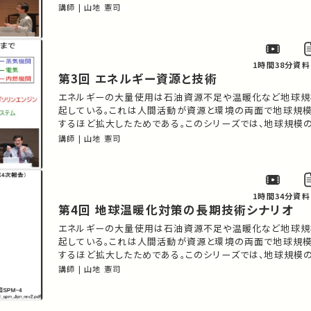
技術の役割を考える。
講師 | 山地 憲司
1時間38分
資料
第3回 エネルギー資源と技術
エネルギーの大量使用は石油資源不足や温暖化など地球規
起している。これは人間活動が資源と環境の両面で地球規
するほど拡大したためである。このシリーズでは、地球規模
技術の役割を考える。
講師 | 山地 憲司
1時間34分
資料
第4回 地球温暖化対策の長期技術シナリオ
エネルギーの大量使用は石油資源不足や温暖化など地球規
起している。これは人間活動が資源と環境の両面で地球規
するほど拡大したためである。このシリーズでは、地球規模
技術の役割を考える。
講師 | 山地 憲司