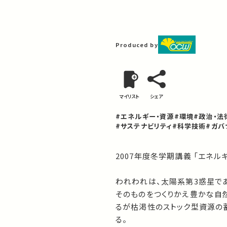
Produced by
マイリスト
シェア
#エネルギー・資源
#環境
#政治・法
#サステナビリティ
#科学技術
#ガバ
2007年度冬学期講義 「エネル
われわれは、太陽系第3惑星で
そのものをつくりかえ豊かな自
るが枯渇性のストック型資源の
る。
