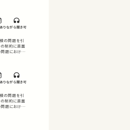
あり
ながら聞き可
模の問題を引
模の制約に直面
の問題における
あり
ながら聞き可
模の問題を引
模の制約に直面
の問題における