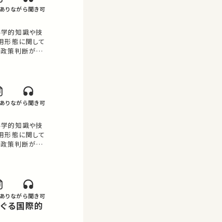
あり
ながら聞き可
科学的知識や技
用形態に関して
う政策判断が埋
例も交えなが
あり
ながら聞き可
科学的知識や技
用形態に関して
う政策判断が埋
例も交えなが
あり
ながら聞き可