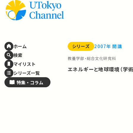
シリーズ
2007年 開講
ホーム
検索
教養学部・総合文化研究科
マイリスト
エネルギーと地球環境（学
シリーズ一覧
特集・
コラム