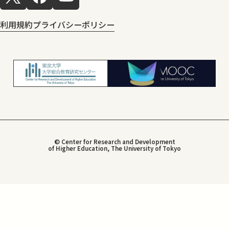
利用規約
プライバシーポリシー
© Center for Research and Development
of Higher Education, The University of Tokyo