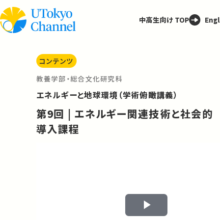
中高生向け TOP
Engl
コンテンツ
教養学部・総合文化研究科
エネルギーと地球環境（学術俯瞰講義）
第9回 | エネルギー関連技術と社会的
導入課程
Play