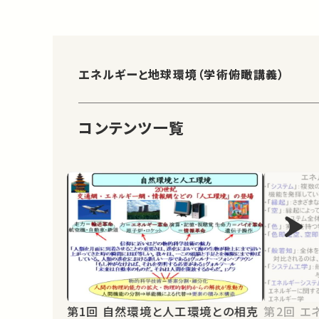
エネルギーと地球環境（学術俯瞰講義）
コンテンツ一覧
第1回 自然環境と人工環境との相克
第2