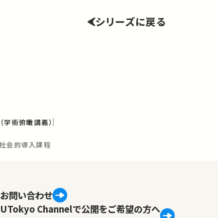
シリーズに戻る
（学術俯瞰講義）
と社会的導入課程
お問い合わせ
UTokyo Channelで公開をご希望の方へ