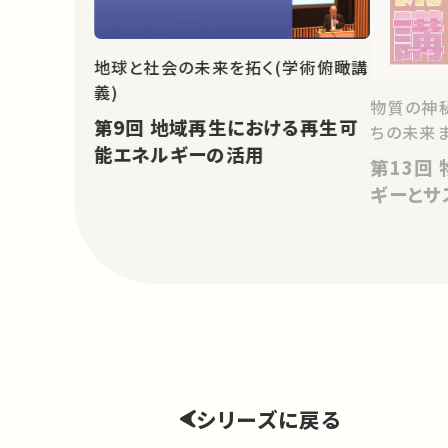
地球と社会の未来を拓く(学術俯瞰講
義)
物質の神秘
第9回 地域再生における再生可
ちの未来
能エネルギーの活用
第13回 物質科学が拓く新エネル
ギーとサ
シリーズに戻る