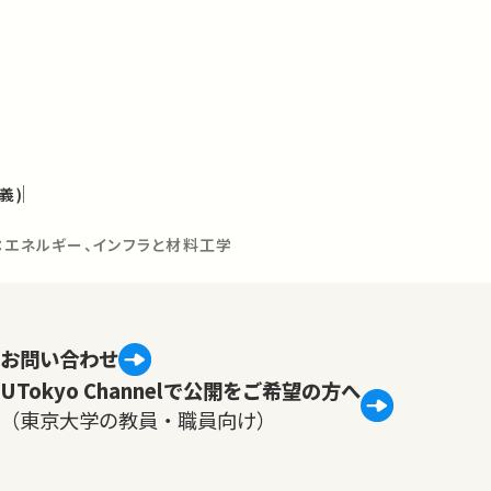
義)
学：エネルギー、インフラと材料工学
お問い合わせ
UTokyo Channelで公開をご希望の方へ
（東京大学の教員・職員向け）