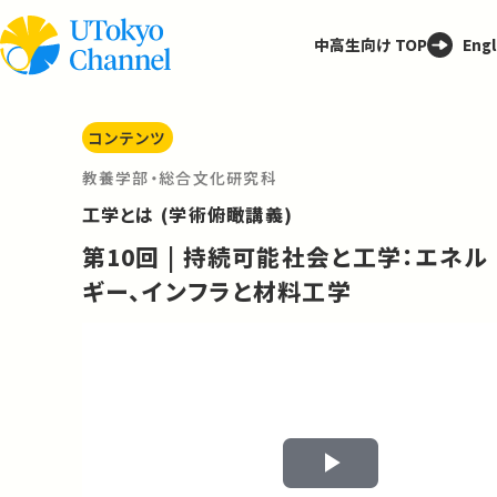
中高生向け TOP
Engl
コンテンツ
教養学部・総合文化研究科
工学とは (学術俯瞰講義)
第10回 | 持続可能社会と工学：エネル
ギー、インフラと材料工学
Play