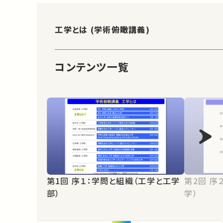
工学とは (学術俯瞰講義)
コンテンツ一覧
第1回 序１：学問と組織（工学と工学
第2回 序２：学問と社会（震災と工
部）
学）