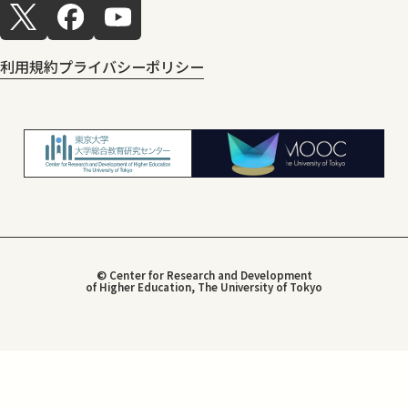
利用規約
プライバシーポリシー
© Center for Research and Development
of Higher Education, The University of Tokyo