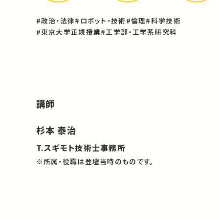
#政治・法律
#ロボット・技術
#倫理
#科学技術
#東京大学正規授業
#工学部・工学系研究科
講師
杉本 泰治
T.スギモト技術士事務所
※所属・役職は登壇当時のものです。