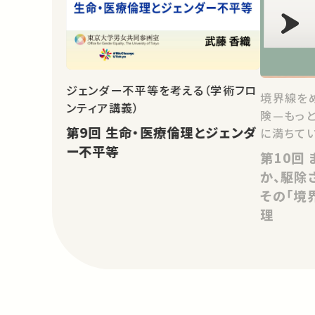
ジェンダー不平等を考える（学術フロ
境界線を
ンティア講義）
険—もっ
第9回 生命・医療倫理とジェンダ
に満ちてい
ー不平等
第10回 まもるべき自然とは何
か、駆除
その「境
理