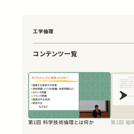
工学倫理
コンテンツ一覧
第2
第1回 科学技術倫理とは何か