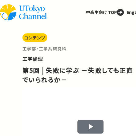
中高生向け TOP
Engl
コンテンツ
工学部・工学系研究科
工学倫理
第5回 | 失敗に学ぶ －失敗しても正直
でいられるか－
Play