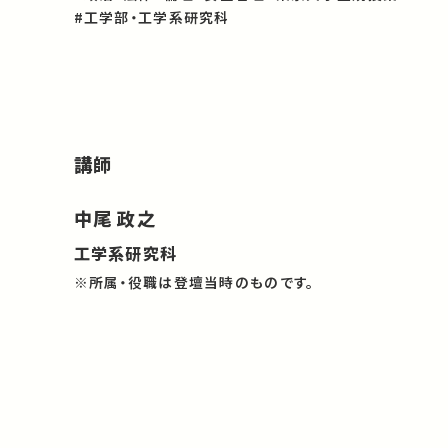
#工学部・工学系研究科
講師
中尾 政之
工学系研究科
※所属・役職は登壇当時のものです。