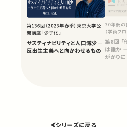
30年後の
第136回（2023年春季）東京大学公
（学術フロ
開講座「少子化」
第8回 「他者」と共生する「私」と
サスティナビリティと人口減少－
は誰か 
反出生主義へと向かわせるもの
がかりに
シリーズに戻る