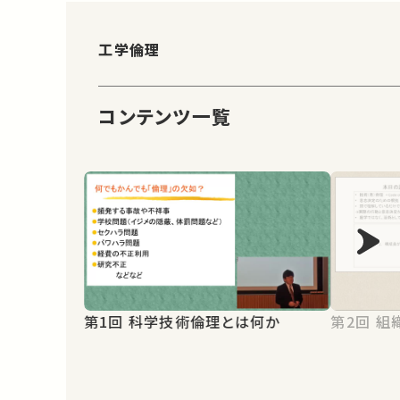
工学倫理
コンテンツ一覧
第2
第1回 科学技術倫理とは何か