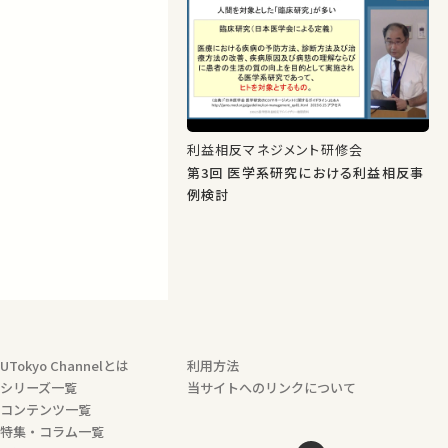
利益相反マネジメント研修会
第3回 医学系研究における利益相反事
例検討
UTokyo Channelとは
利用方法
シリーズ一覧
当サイトへのリンクについて
コンテンツ一覧
特集・コラム一覧