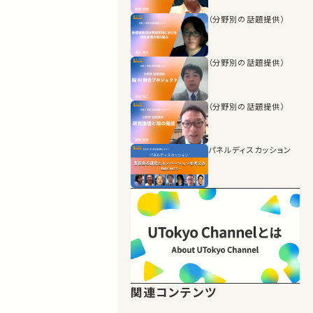
（分野別の話題提供）
（分野別の話題提供）
（分野別の話題提供）
パネルディスカッション
関連コンテンツ