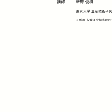
講師
新野 俊樹
東京大学 生産技術研究
※所属・役職は登壇当時の