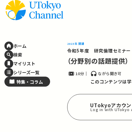
2023年 開講
ホーム
令和5年度 研究倫理セミナー
検索
（分野別の話題提供）
マイリスト
シリーズ一覧
10分
ながら聞き可
このコンテンツは学
特集・
コラム
UTokyoアカウ
Log in with UTokyo