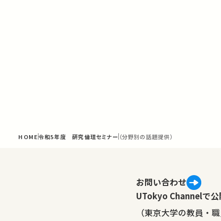
HOME
令和5年度 研究倫理セミナー
（分野別の話題提供）
お問い合わせ
UTokyo Channe
（東京大学の教員・職