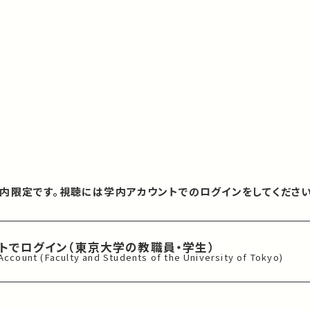
内限定です。視聴には学内アカウントでのログインをしてください
ントでログイン
（東京大学の教職員・学生）
 Account
(Faculty and Students of
the University of Tokyo)