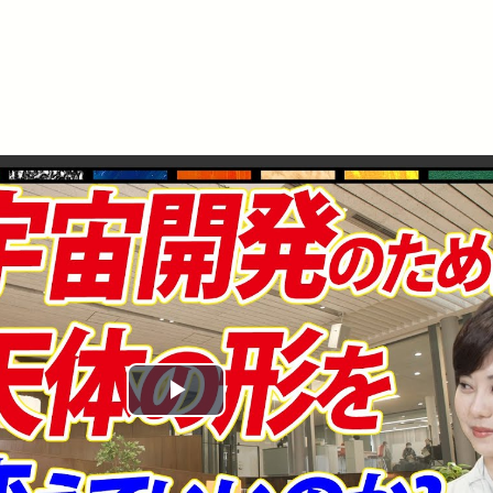
Play
Video