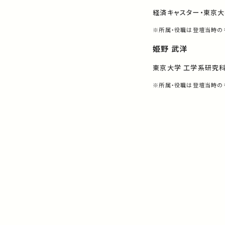
経済キャスター・東京
※所属・役職は登壇当時の
姫野 武洋
東京大学 工学系研究科 
※所属・役職は登壇当時の