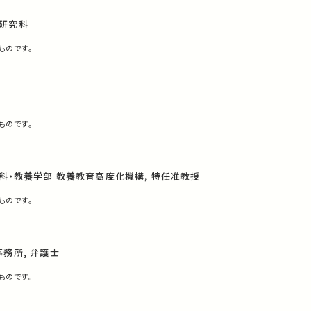
研究科
ものです。
ものです。
科・教養学部 教養教育高度化機構, 特任准教授
ものです。
務所, 弁護士
ものです。