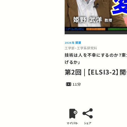
2026年 開講
工学部・工学系研究科
技術は人を不幸にするのか？東大教
げるか」
第2回 | 【ELSI3
11分
マイリスト
シェア