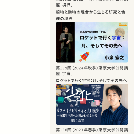
座「境界」
植物と動物の融合から生じる研究と倫
理の境界
第139回（2024年秋季）東京大学公開講
座「宇宙」
ロケットで行く宇宙：月、そしてその先へ
第136回（2023年春季）東京大学公開講