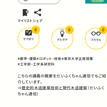
マイリスト
シェア
0
0
0
どんな学びが
ありましたか？
ヤクダツ
ナルホド
フカマル
#都市・建築
#ロボット・技術
#東京大学正規授業
#工学部・工学系研究科
こちらの講義の概要をだいふくちゃん通信でもご紹
介しています。
⇒
歴史的木造建築技術と現代木造建築
（だいふく
ちゃん通信）