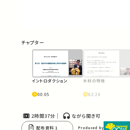
Video
チャプター
イントロダクション
木材の特徴
00:05
02:24
2時間37分
ながら聞き可
配布資料 1
Produced by