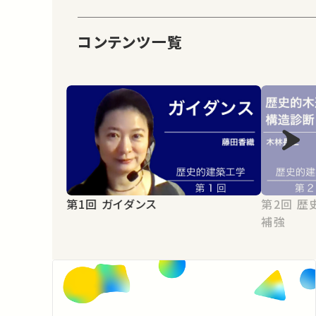
コンテンツ一覧
第2回 歴史的木造建築と構造診断・
第1回 ガイダンス
補強