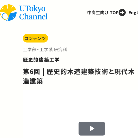
中高生向け TOP
Engl
コンテンツ
工学部・工学系研究科
歴史的建築工学
第6回 | 歴史的木造建築技術と現代木
造建築
Play