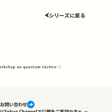
シリーズに戻る
Japan-Denmark workshop on quantum technology [EN]
お問い合わせ
UTokyo Channelで公開をご希望の方へ