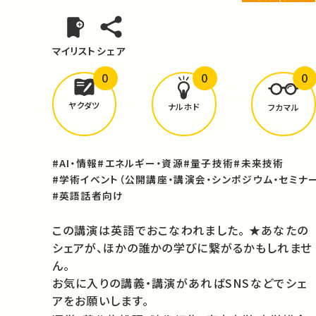
マイリスト
シェア
0
0
0
どんな学びが
ありましたか？
ヤクダツ
ナルホド
フカマル
#AI・情報
#エネルギー・資源
#量子技術
#未来技術
#学術イベント（公開講座・講演会・シンポジウム・セミナー
#英語話者向け
この講演は英語でおこなわれました。 ★あなたの
シェアが、ほかの誰かの学びに繋がるかもしれませ
ん。
お気に入りの講義・講演があればSNSなどでシェ
アをお願いします。