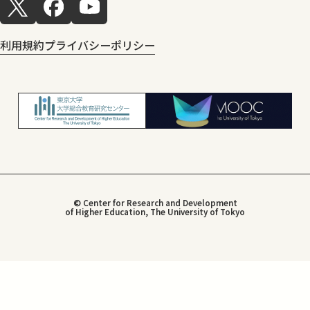
利用規約
プライバシーポリシー
© Center for Research and Development
of Higher Education, The University of Tokyo