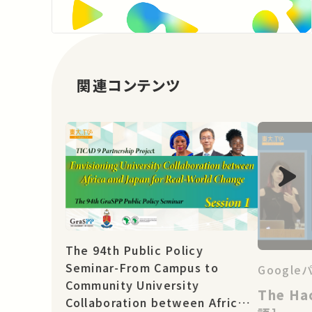
関連コンテンツ
The 94th Public Policy
Seminar-From Campus to
Googl
Community University
The Ha
Collaboration between Africa