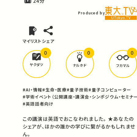
24分
Produced by
マイリスト
シェア
0
0
0
どんな学びが
ありましたか？
ヤクダツ
ナルホド
フカマル
#AI・情報
#生命・医療
#量子技術
#量子コンピューター
#学術イベント（公開講座・講演会・シンポジウム・セミナー
#英語話者向け
この講演は英語でおこなわれました。 ★あなたの
シェアが、ほかの誰かの学びに繋がるかもしれませ
ん。