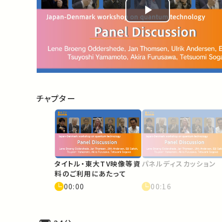
Play
Video
チャプター
タイトル・東大TV映像等資
パネルディスカッション
料のご利用にあたって
00:00
00:16