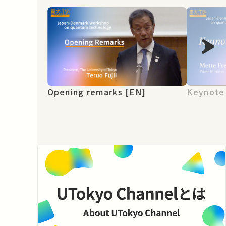
Opening remarks [EN]
Keynote