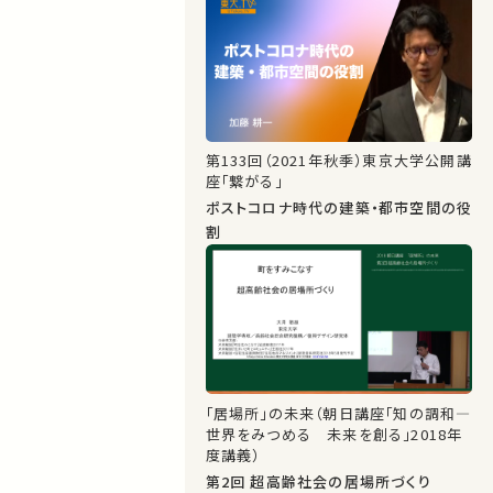
第133回（2021年秋季）東京大学公開講
座「繋がる」
ポストコロナ時代の建築・都市空間の役
割
「居場所」の未来（朝日講座「知の調和―
世界をみつめる 未来を創る」2018年
度講義）
第2回 超高齢社会の居場所づくり