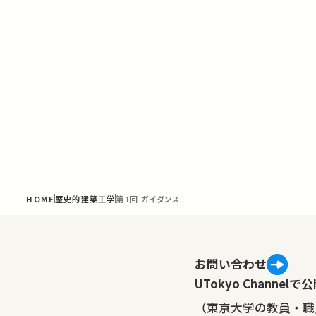
HOME
歴史的建築工学
第1回 ガイダンス
お問い合わせ
UTokyo Channe
（東京大学の教員・職