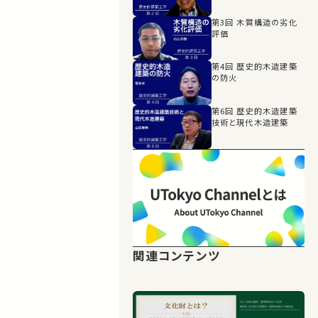
第3回 木質構造の劣化
評価
第4回 歴史的木造建築
の防火
第6回 歴史的木造建築
技術と現代木造建築
関連コンテンツ