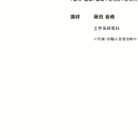
講師
藤田 香織
工学系研究科
※所属・役職は登壇当時の