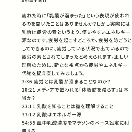
#中高生向け
疲れた時に「乳酸が溜まった」という表現が使われ
るのを聞いたことはありませんか？しかし実際には
乳酸は疲労の素というより、使いやすいエネルギー
源なのです。疲労を起こすどころか、疲労を防ごうと
してできるのに、疲労している状況で出ているので
疲労の素とされてしまったと考えられます。正しい
理解のために、新たな視点から疲労やエネルギー
代謝を捉え直してみましょう。
3:36 疲労とは乳酸が溜まることなのか？
18:21 メディアで謳われる「体脂肪を減らす」は本
当か？
23:11 乳酸を知ることは糖を理解すること
33:12 乳酸はエネルギー源
54:55 血中乳酸濃度をマラソンのペース設定に利
用する