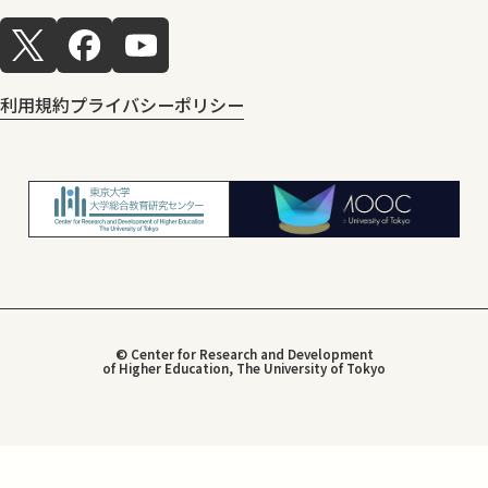
利用規約
プライバシーポリシー
© Center for Research and Development
of Higher Education, The University of Tokyo