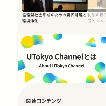
循環型社会形成のための資源処理と
乳酸の新
環境浄化
労とエネ
関連コンテンツ