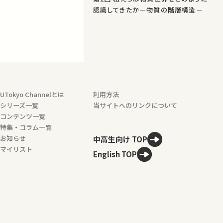
認識してきたか－物質の階層構造－
UTokyo Channelとは
利用方法
シリーズ一覧
当サイトへのリンクについて
コンテンツ一覧
特集・コラム一覧
お知らせ
中高生向け TOP
マイリスト
English TOP