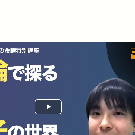
Play
Video