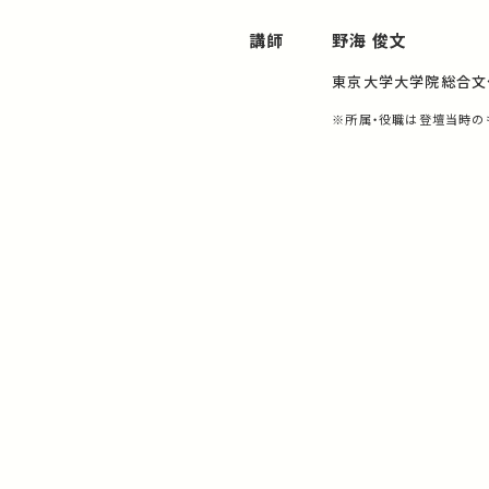
講師
野海 俊文
東京大学大学院総合文
※所属・役職は登壇当時の