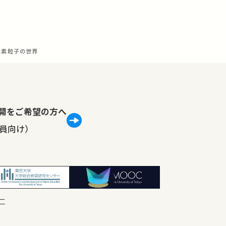
と素粒子の世界
lで公開をご希望の方へ
員向け）
ー