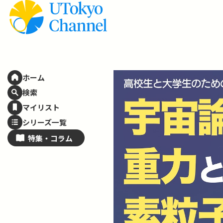
ホーム
検索
マイリスト
シリーズ一覧
特集・
コラム