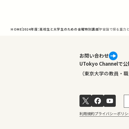
HOME
2024年度：高校生と大学生のための金曜特別講座
宇宙論で探る重力
お問い合わせ
UTokyo Channe
（東京大学の教員・職
利用規約
プライバシーポリシ