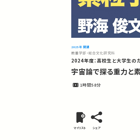
2025年 開講
教養学部・総合文化研究科
2024年度：高校生と大学生
宇宙論で探る重力と
1時間58分
マイリスト
シェア