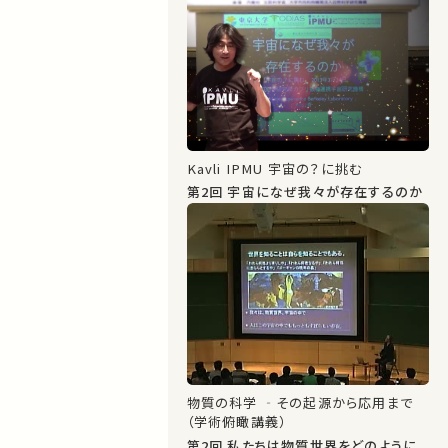
Kavli IPMU 宇宙の？に挑む
第2回 宇宙になぜ我々が存在するのか
物質の科学 ‐その起源から応用まで
（学術俯瞰講義）
第2回 私たちは物質世界をどのように