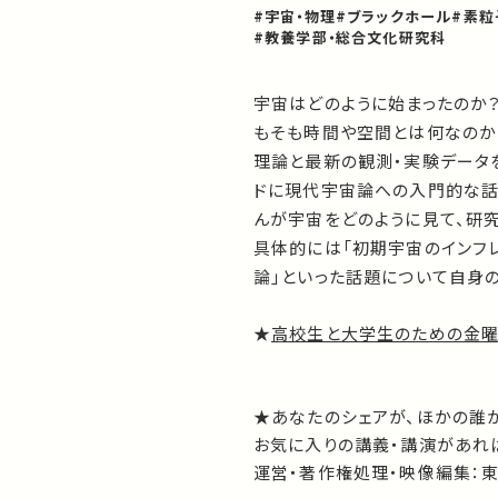
#宇宙・物理
#ブラックホール
#素粒
#教養学部・総合文化研究科
宇宙はどのように始まったのか
もそも時間や空間とは何なのか
理論と最新の観測・実験データ
ドに現代宇宙論への入門的な話
んが宇宙をどのように見て、研究
具体的には「初期宇宙のインフ
論」といった話題について自身
★
高校生と大学生のための金
★あなたのシェアが、ほかの誰
お気に入りの講義・講演があれば
運営・著作権処理・映像編集：