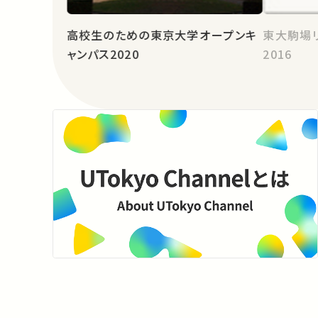
高校生のための東京大学オープンキ
東大駒場
ャンパス2020
2016