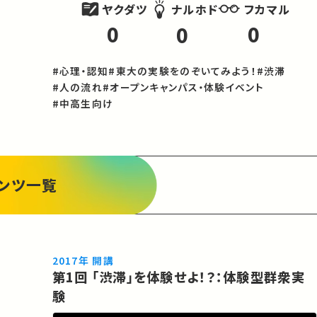
ヤクダツ
フカマル
ナルホド
0
0
0
#心理・認知
#東大の実験をのぞいてみよう！
#渋滞
#人の流れ
#オープンキャンパス・体験イベント
#中高生向け
ンツ一覧
2017年 開講
第1回 「渋滞」を体験せよ！？：体験型群衆実
験