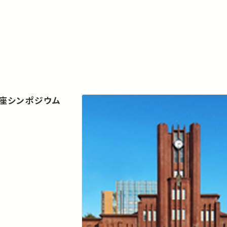
座シンポジウム
」