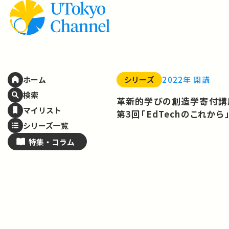
シリーズ
2022年 開講
ホーム
検索
革新的学びの創造学寄付講
マイリスト
第3回「EdTechのこれから
シリーズ一覧
特集・
コラム