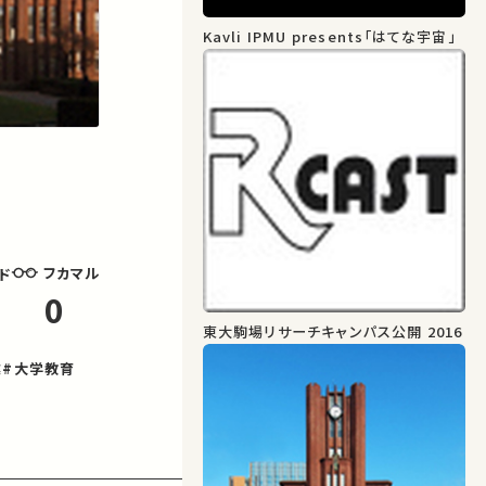
Kavli IPMU presents「はてな宇宙」
フカマル
ド
0
東大駒場リサーチキャンパス公開 2016
業
#大学教育