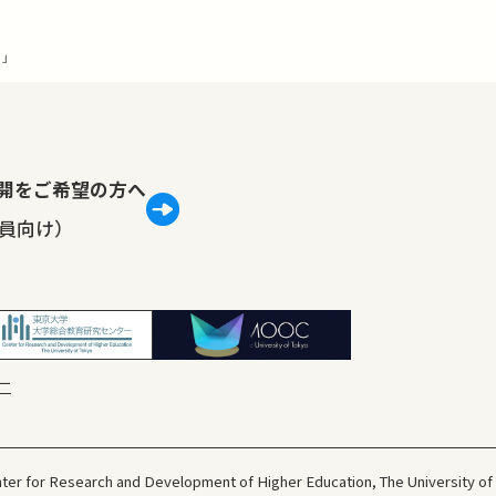
」
lで公開をご希望の方へ
員向け）
ー
ter for Research and Development
of Higher Education, The University of