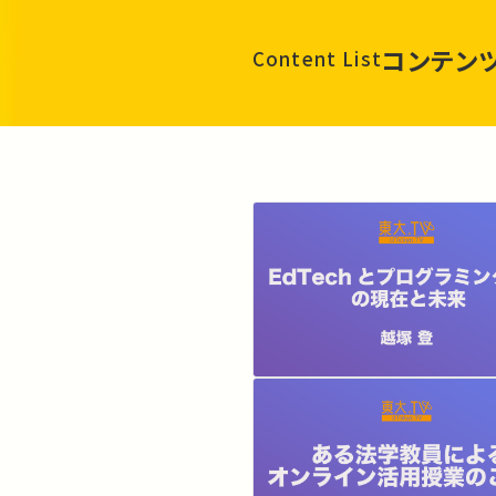
コンテン
Content List