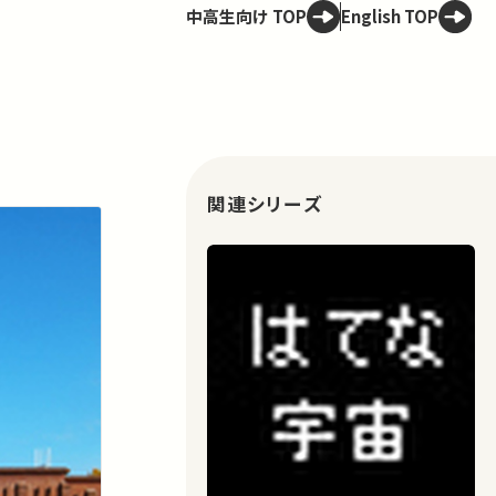
中高生向け TOP
English TOP
関連シリーズ