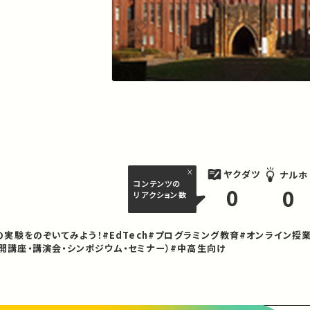
ヤクダツ
ナルホ
コンテンツの
0
0
リアクション数
の実験をのぞいてみよう！
#EdTech
#プログラミング教育
#オンライン授
開講座・講演会・シンポジウム・セミナー）
#中高生向け