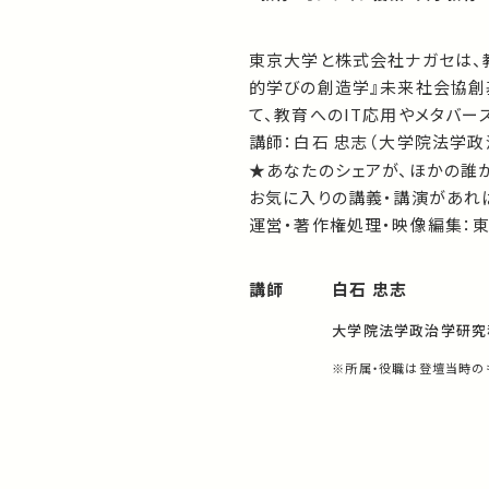
東京大学と株式会社ナガセは、
的学びの創造学』未来社会協創
て、教育へのIT応用やメタバー
講師：白石 忠志（大学院法学政
★あなたのシェアが、ほかの誰
お気に入りの講義・講演があれば
運営・著作権処理・映像編集：
講師
白石 忠志
大学院法学政治学研究
※所属・役職は登壇当時の