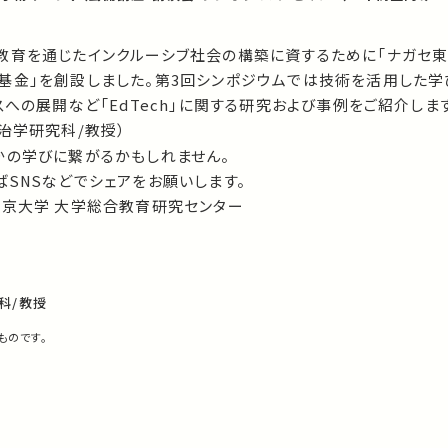
教育を通じたインクルーシブ社会の構築に資するために「ナガセ東
基金」を創設しました。第3回シンポジウムでは技術を活用した学
スへの展開など「EdTech」に関する研究および事例をご紹介しま
治学研究科/教授）
かの学びに繋がるかもしれません。
SNSなどでシェアをお願いします。
東京大学 大学総合教育研究センター
科/教授
ものです。