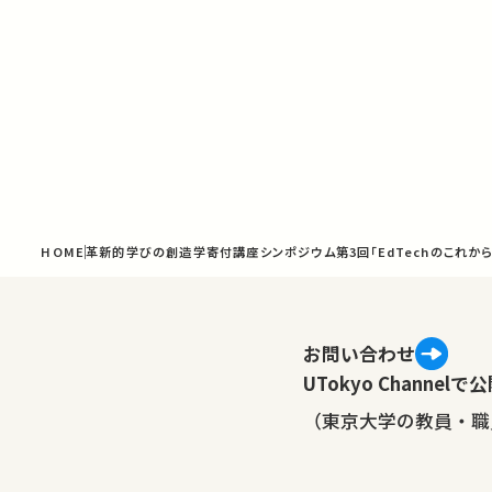
HOME
革新的学びの創造学寄付講座シンポジウム第3回「EdTechのこれから
お問い合わせ
UTokyo Channe
（東京大学の教員・職