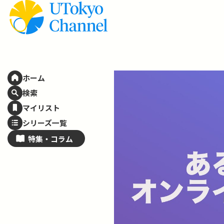
ホーム
検索
マイリスト
シリーズ一覧
特集・
コラム