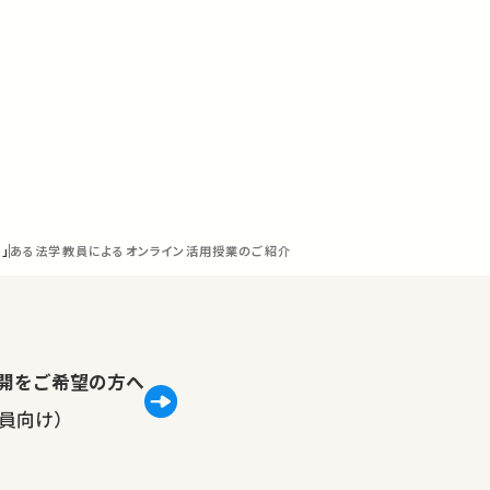
」
ある法学教員によるオンライン活用授業のご紹介
lで公開をご希望の方へ
員向け）