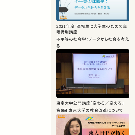
2021年度：高校生と大学生のための金
曜特別講座
不平等の社会学：データから社会を考え
る
東京大学公開講座「変わる／変える」
第6回 東京大学の教育改革について