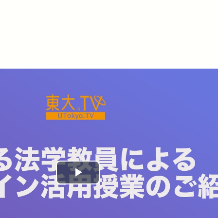
Play
Video