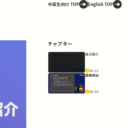
中高生向け TOP
English TOP
チャプター
自己紹介
00:19
講義開始
06:36