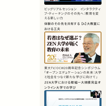
ビッグリアルセッション インタラクティ
ブ・ティーチングのその先へ：教育を変
える新しい力
体験のその先を共有する 【A】大教室に
おける工夫
東大TV/OCW20周年記念シンポジウム
「オープンエデュケーションの未来：大学
と社会をつなぐ新たな学びに向けて」
ZEN大学における取組ー大規模完全オ
ンライン大学での学び