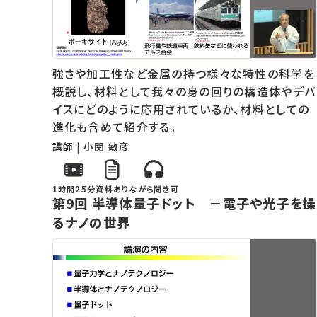
強さや加工性など金属の持つ様々な特性の科学を
概説し、材料として我々の身の回りの構造体やデバ
イスにどのように応用されているか、材料としての
進化も含めて紹介する。
講師 | 小関 敏彦
1時間25分
資料あり
ながら聞き可
第9回 半導体量子ドット －電子や光子を操
るナノの世界