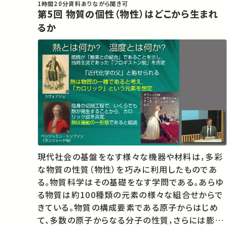
1時間20分
資料あり
ながら聞き可
第5回 物質の個性（物性）はどこから生まれ
るか
現代社会の基盤をなす様々な機器や材料は，多彩
な物質の性質（物性）を巧みに利用したものであ
る。物質科学はその基礎をなす学問である。あらゆ
る物質は約100種類の元素の様々な組合せからで
きている。物質の構成要素である原子からはじめ
て、多数の原子からなる分子の性質，さらには膨大