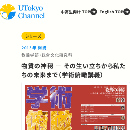
中高生向け TOP
English TOP
シリーズ
2013年 開講
教養学部・総合文化研究科
物質の神秘 ― その生い立ちから私た
ちの未来まで（学術俯瞰講義）