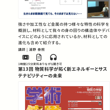
強さや加工性など金属の持つ様々な特性の科学を
概説し、材料として我々の身の回りの構造体やデバ
イスにどのように応用されているか、材料としての
進化も含めて紹介する。
講師 | 浦野 泰照
1時間25分
資料あり
ながら聞き可
第13回 物質科学が拓く新エネルギーとサス
テナビリティーの未来