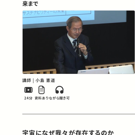
来まで
講師 | 小島 憲道
24分
資料あり
ながら聞き可
宇宙になぜ我々が存在するのか