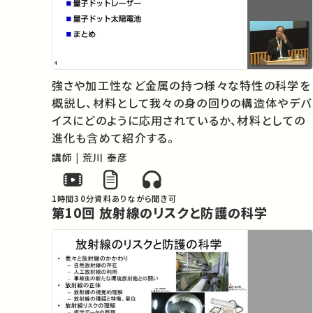
強さや加工性など金属の持つ様々な特性の科学を
概説し、材料として我々の身の回りの構造体やデバ
イスにどのように応用されているか、材料としての
進化も含めて紹介する。
講師 | 荒川 泰彦
1時間30分
資料あり
ながら聞き可
第10回 放射線のリスクと防護の科学