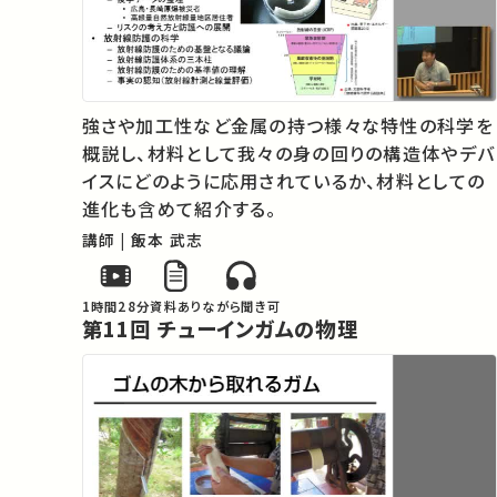
強さや加工性など金属の持つ様々な特性の科学を
概説し、材料として我々の身の回りの構造体やデバ
イスにどのように応用されているか、材料としての
進化も含めて紹介する。
講師 | 飯本 武志
1時間28分
資料あり
ながら聞き可
第11回 チューインガムの物理