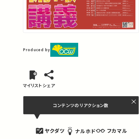
Produced by
マイリスト
シェア
コンテンツの
リアクション数
ヤクダツ
フカマル
ナルホド