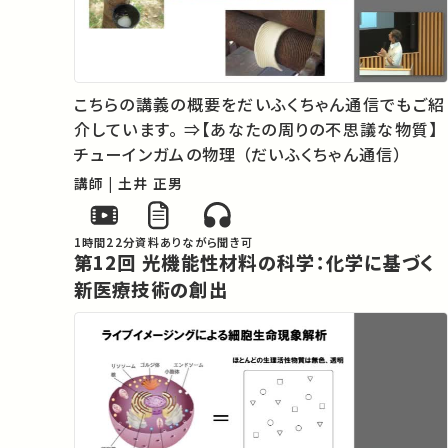
こちらの講義の概要をだいふくちゃん通信でもご紹
介しています。 ⇒【あなたの周りの不思議な物質】
チューインガムの物理 （だいふくちゃん通信）
講師 | 土井 正男
1時間22分
資料あり
ながら聞き可
第12回 光機能性材料の科学：化学に基づく
新医療技術の創出