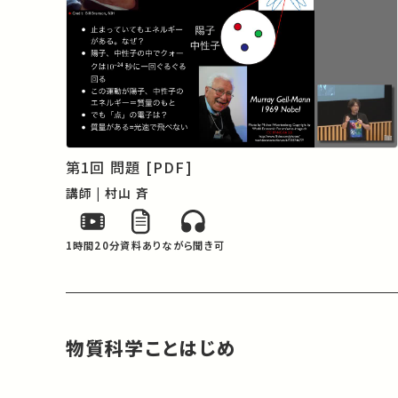
第1回 問題 [PDF]
講師 | 村山 斉
1時間20分
資料あり
ながら聞き可
物質科学ことはじめ