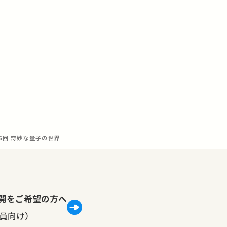
6回 奇妙な量子の世界
lで公開をご希望の方へ
員向け）