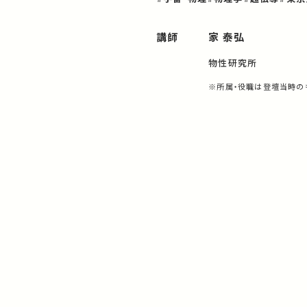
講師
家 泰弘
物性研究所
※所属・役職は登壇当時の