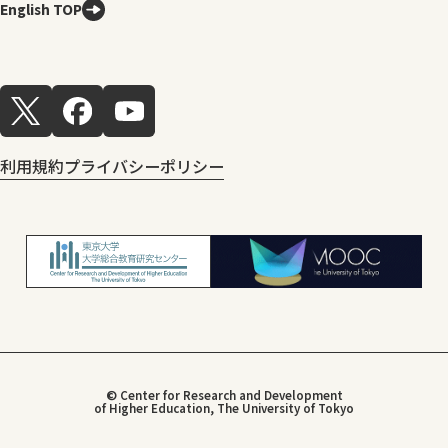
English TOP
利用規約
プライバシーポリシー
© Center for Research and Development
of Higher Education, The University of Tokyo