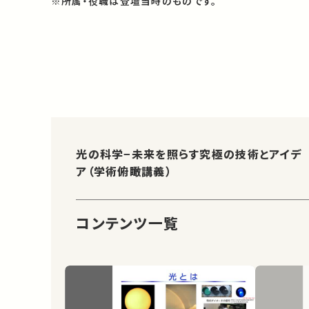
※所属・役職は登壇当時のものです。
光の科学−未来を照らす究極の技術とアイデ
ア（学術俯瞰講義）
コンテンツ一覧