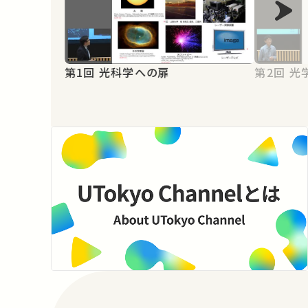
第1回 光科学への扉
第2